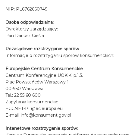
NIP: PL6762660749
Osoba odpowiedzialna:
Dyrektorzy zarządzający:
Pan Dariusz Cieśla
Pozasądowe rozstrzyganie sporów
Informacje o rozstrzyganiu sporów konsumenckich:
Europejskie Centrum Konsumenckie
Centrum Konferencyjne UOKiK, p.1.5.
Plac Powstańców Warszawy 1
00-950 Warszawa
Tel.: 22 55 60 600
Zapytania konsumenckie:
ECCNET-PL@ec.europa.eu
E-mail: info@konsument.gov.pl
Intenetowe rozstrzyganie sporów:
Komisja Europejska zapewnia platformę do pozasądowego