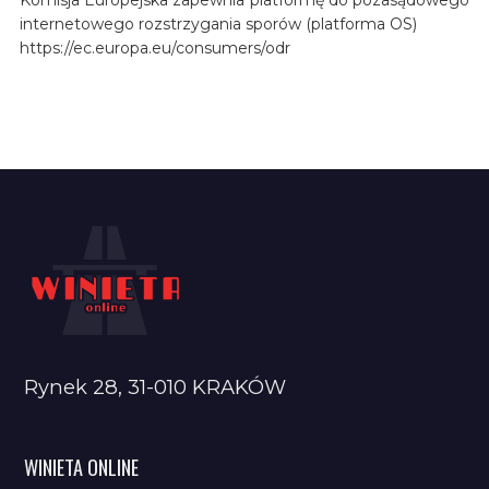
internetowego rozstrzygania sporów (platforma OS)
https://ec.europa.eu/consumers/odr
Rynek 28, 31-010 KRAKÓW
WINIETA ONLINE