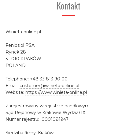
Kontakt
Winieta-online.pl
Feniqs.pl PSA.
Rynek 28
31-010 KRAKÓW
POLAND
Telephone: +48 33 813 90 00
Email:
customer@winieta-online.pl
Website:
https://www.winieta-online.pl
Zarejestrowany w rejestrze handlowym:
Sąd Rejonowy w Krakowie Wydział IX
Numer rejestru: 0001081947
Siedziba firmy: Kraków