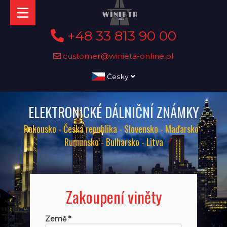
+48 33 813 90 00
customer@winieta-online.pl
Česky
ELEKTRONICKÉ DÁLNIČNÍ ZNÁMKY
Rakousko - Česká republika - Slovensko - Maďarsko -
Rumunsko - Bulharsko - Litva
Zakoupení viněty
Země *