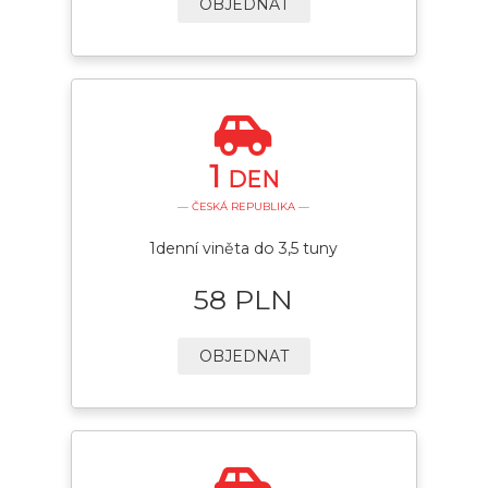
OBJEDNAT
1
DEN
— ČESKÁ REPUBLIKA —
1denní viněta do 3,5 tuny
58 PLN
OBJEDNAT