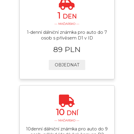
1
DEN
— MAĎARSKO —
1-denní dálniční známka pro auto do 7
osob s přívěsem D1 v ID
89 PLN
OBJEDNAT
10
DNÍ
— MAĎARSKO —
10denní dálniční známka pro auto do 9