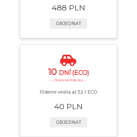
488 PLN
OBJEDNAT
10
DNÍ (ECO)
— ČESKÁ REPUBLIKA —
10denní viněta až 3,5 t ECO
40 PLN
OBJEDNAT