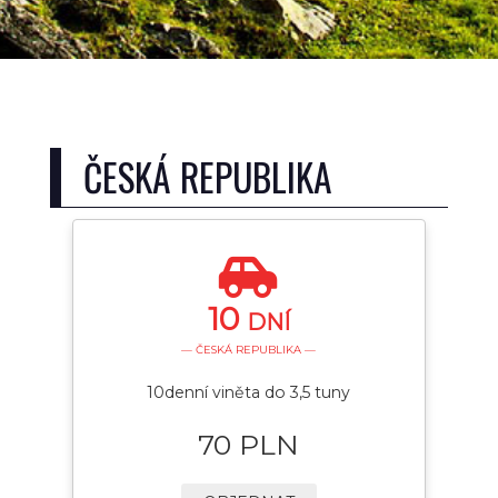
ČESKÁ REPUBLIKA
10
DNÍ
— ČESKÁ REPUBLIKA —
10denní viněta do 3,5 tuny
70 PLN