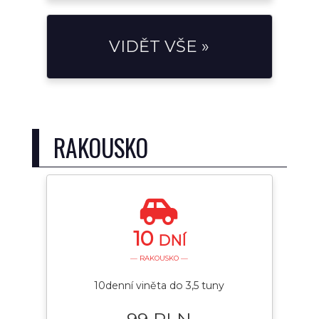
VIDĚT VŠE »
RAKOUSKO
10
DNÍ
— RAKOUSKO —
10denní viněta do 3,5 tuny
99 PLN