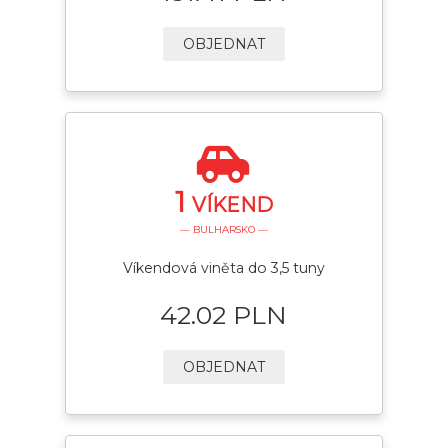
OBJEDNAT
1
VÍKEND
— BULHARSKO —
Víkendová viněta do 3,5 tuny
42.02 PLN
OBJEDNAT