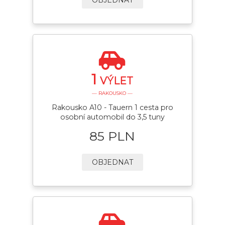
1
VÝLET
— RAKOUSKO —
Rakousko A10 - Tauern 1 cesta pro
osobní automobil do 3,5 tuny
85 PLN
OBJEDNAT