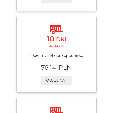
10
DNÍ
— SLOVENSKO —
10denní viněta pro upoutávku
76.14 PLN
OBJEDNAT