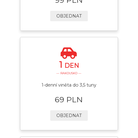
OBJEDNAT
1
DEN
— RAKOUSKO —
1-denní viněta do 3,5 tuny
69 PLN
OBJEDNAT