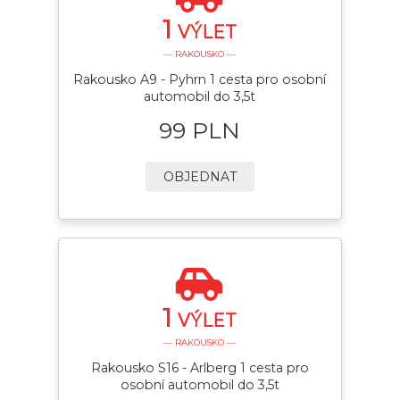
1
VÝLET
— RAKOUSKO —
Rakousko A9 - Pyhrn 1 cesta pro osobní
automobil do 3,5t
99 PLN
OBJEDNAT
1
VÝLET
— RAKOUSKO —
Rakousko S16 - Arlberg 1 cesta pro
osobní automobil do 3,5t