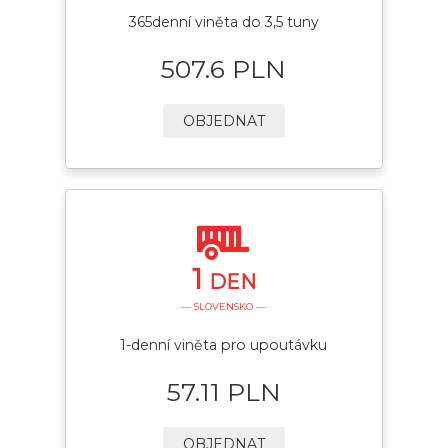
365denní viněta do 3,5 tuny
507.6 PLN
OBJEDNAT
1
DEN
— SLOVENSKO —
1-denní viněta pro upoutávku
57.11 PLN
OBJEDNAT