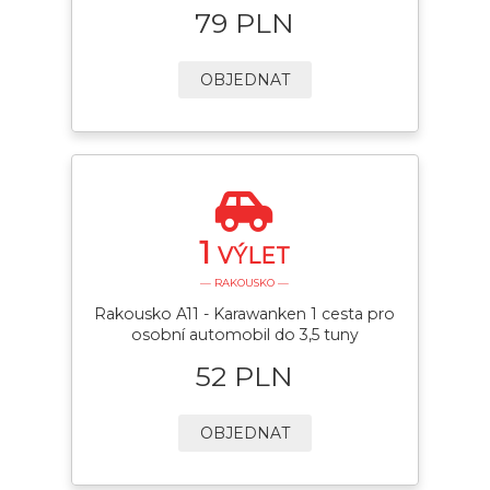
79 PLN
OBJEDNAT
1
VÝLET
— RAKOUSKO —
Rakousko A11 - Karawanken 1 cesta pro
osobní automobil do 3,5 tuny
52 PLN
OBJEDNAT