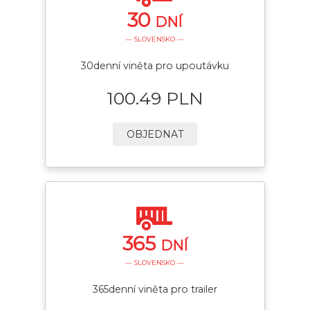
30
DNÍ
— SLOVENSKO —
30denní viněta pro upoutávku
100.49 PLN
OBJEDNAT
365
DNÍ
— SLOVENSKO —
365denní viněta pro trailer