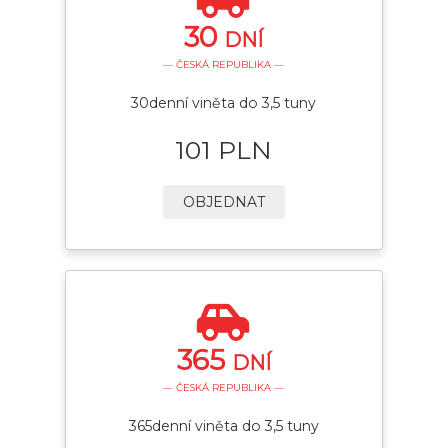
30
DNÍ
— ČESKÁ REPUBLIKA —
30denní viněta do 3,5 tuny
101 PLN
OBJEDNAT
365
DNÍ
— ČESKÁ REPUBLIKA —
365denní viněta do 3,5 tuny