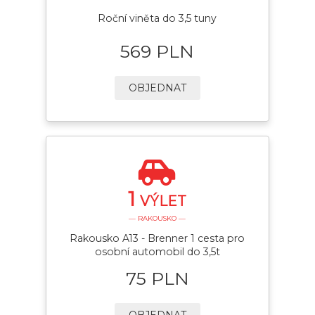
Roční viněta do 3,5 tuny
569 PLN
OBJEDNAT
1
VÝLET
— RAKOUSKO —
Rakousko A13 - Brenner 1 cesta pro
osobní automobil do 3,5t
75 PLN
OBJEDNAT