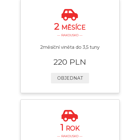
2
MĚSÍCE
— RAKOUSKO —
2měsíční viněta do 3,5 tuny
220 PLN
OBJEDNAT
1
ROK
— RAKOUSKO —