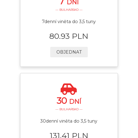
7
DNÍ
— BULHARSKO —
7denní viněta do 3,5 tuny
80.93 PLN
OBJEDNAT
30
DNÍ
— BULHARSKO —
30denní viněta do 3,5 tuny
131.41 PLN