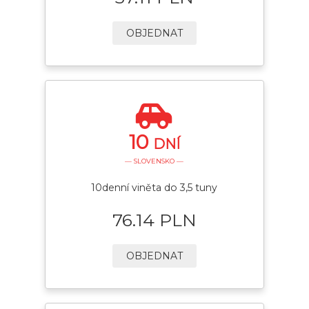
OBJEDNAT
10
DNÍ
— SLOVENSKO —
10denní viněta do 3,5 tuny
76.14 PLN
OBJEDNAT