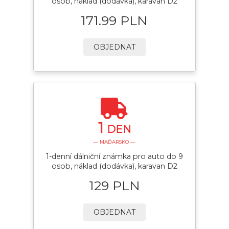
osob, náklad (dodávka), karavan D2
171.99 PLN
OBJEDNAT
1
DEN
— MAĎARSKO —
1-denní dálniční známka pro auto do 9
osob, náklad (dodávka), karavan D2
129 PLN
OBJEDNAT