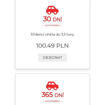
30
DNÍ
— SLOVENSKO —
30denní viněta do 3,5 tuny
100.49 PLN
OBJEDNAT
365
DNÍ
— SLOVENSKO —