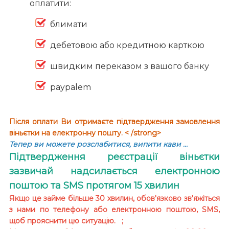
оплатити:
блимати
дебетовою або кредитною карткою
швидким переказом з вашого банку
paypalem
Після оплати Ви отримаєте підтвердження замовлення
віньєтки на електронну пошту. < /strong>
Тепер ви можете розслабитися, випити кави …
Підтвердження реєстрації віньєтки
зазвичай надсилається електронною
поштою та SMS протягом 15 хвилин
Якщо це займе більше 30 хвилин, обов'язково зв'яжіться
з нами по телефону або електронною поштою, SMS,
щоб прояснити цю ситуацію. ;