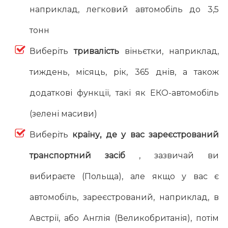
наприклад, легковий автомобіль до 3,5
тонн
Виберіть
тривалість
віньєтки, наприклад,
тиждень, місяць, рік, 365 днів, а також
додаткові функції, такі як ЕКО-автомобіль
(зелені масиви)
Виберіть
країну, де у вас зареєстрований
транспортний засіб
, зазвичай ви
вибираєте (Польща), але якщо у вас є
автомобіль, зареєстрований, наприклад, в
Австрії, або Англія (Великобританія), потім