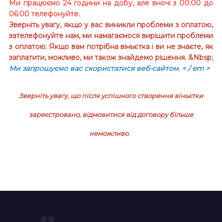
Ми працюємо 24 години на добу, але вночі з 00:00 до
06:00 телефонуйте.
Зверніть увагу, якщо у вас виникли проблеми з оплатою,
зателефонуйте нам, ми намагаємося вирішити проблеми
з оплатою. Якщо вам потрібна віньєтка і ви не знаєте, як
заплатити, можливо, ми також знайдемо рішення. &Nbsp;
Ми запрошуємо вас скористатися веб-сайтом.
< / em >
Зверніть увагу, що після успішного створення віньєтки
зареєстровано, відмовитися від договору більше
неможливо.