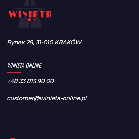
Rynek 28, 31-010 KRAKÓW
WINIETA ONLINE
+48 33 813 90 00
customer@winieta-online.pl