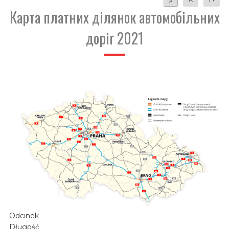
A
Карта платних ділянок автомобільних
доріг 2021
Odcinek
Długość