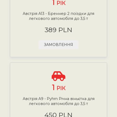
1
РІК
Австрія A13 - Бреннер 2 поїздки для
легкового автомобіля до 3,5 т
389 PLN
ЗАМОВЛЕННЯ
1
РІК
Австрія A9 - Pyhrn Річна віньєтка для
легкового автомобіля до 3,5 т
450 PLN