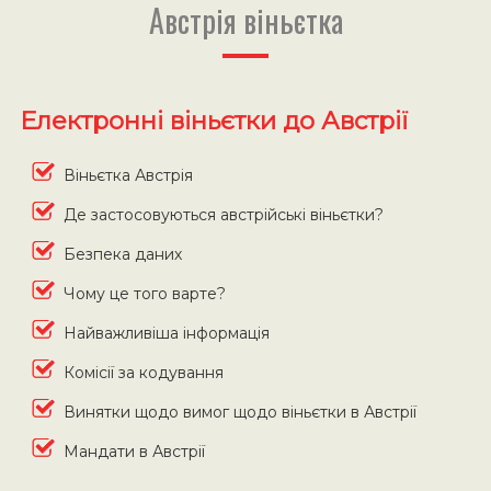
Австрія віньєтка
Електронні віньєтки до Австрії
Віньєтка Австрія
Де застосовуються австрійські віньєтки?
Безпека даних
Чому це того варте?
Найважливіша інформація
Комісії за кодування
Винятки щодо вимог щодо віньєтки в Австрії
Мандати в Австрії