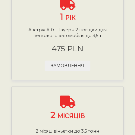
1
РІК
Австрія A10 - Тауерн 2 поїздки для
легкового автомобіля до 3,5 т
475 PLN
ЗАМОВЛЕННЯ
2
МІСЯЦІВ
2 місяці віньєтки до 3,5 тонн