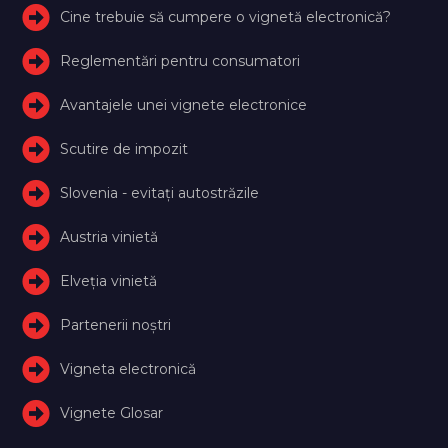
Cine trebuie să cumpere o vignetă electronică?
Reglementări pentru consumatori
Avantajele unei vignete electronice
Scutire de impozit
Slovenia - evitați autostrăzile
Austria vinietă
Elveţia vinietă
Partenerii noștri
Vigneta electronică
Vignete Glosar