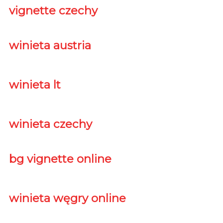
vignette czechy
winieta austria
winieta lt
winieta czechy
bg vignette online
winieta węgry online