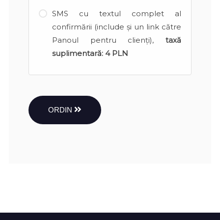
SMS cu textul complet al
confirmării (include și un link către
Panoul pentru clienți),
taxă
suplimentară:
4 PLN
ORDIN