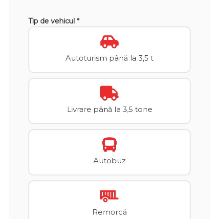
Tip de vehicul *
Autoturism până la 3,5 t
Livrare până la 3,5 tone
Autobuz
Remorcă