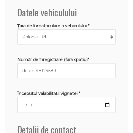
Datele vehiculului
Țara de înmatriculare a vehiculului *
Număr de înregistrare (fara spatiu)*
Începutul valabilităţii vignetei *
Detalii de contact