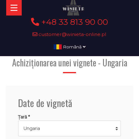
+48 33 813 90 00
customer@winieta-online.pl
Română
Achiziționarea unei vignete - Ungaria
Date de vignetă
Țară *