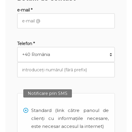
e-mail *
Telefon *
Notificare prin SMS
Standard (link către panoul de
clienți cu informațiile necesare,
este necesar accesul la internet)