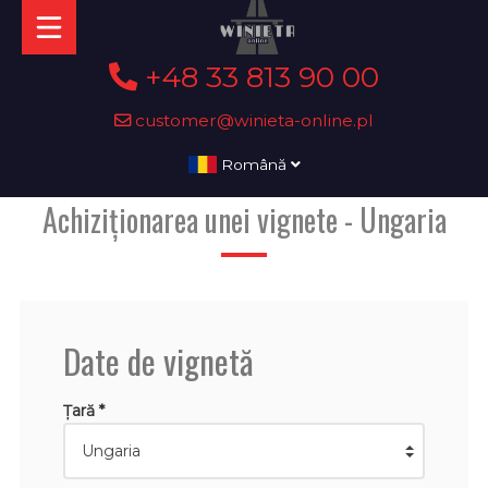
+48 33 813 90 00
customer@winieta-online.pl
Română
Achiziționarea unei vignete - Ungaria
Date de vignetă
Țară *