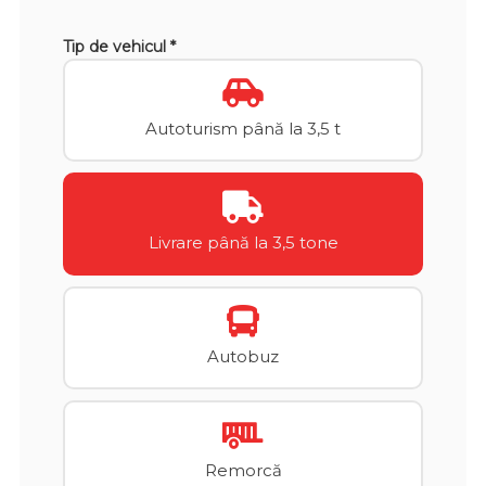
Tip de vehicul *
Autoturism până la 3,5 t
Livrare până la 3,5 tone
Autobuz
Remorcă