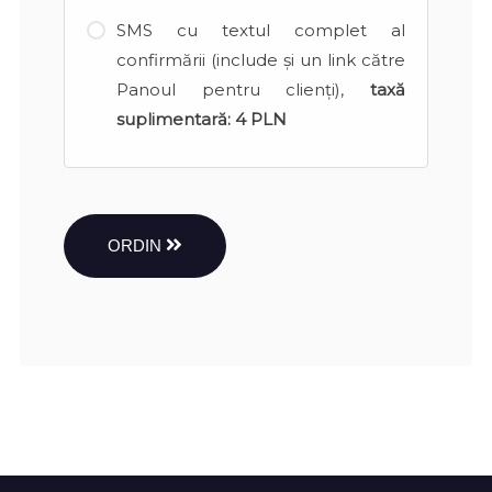
SMS cu textul complet al
confirmării (include și un link către
Panoul pentru clienți),
taxă
suplimentară:
4 PLN
ORDIN