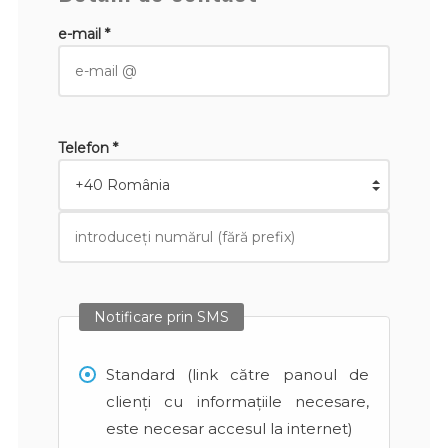
e-mail *
Telefon *
Notificare prin SMS
Standard (link către panoul de
clienți cu informațiile necesare,
este necesar accesul la internet)