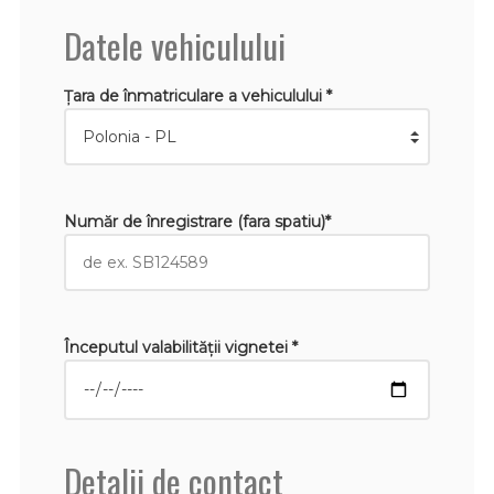
Datele vehiculului
Țara de înmatriculare a vehiculului *
Număr de înregistrare (fara spatiu)*
Începutul valabilităţii vignetei *
Detalii de contact