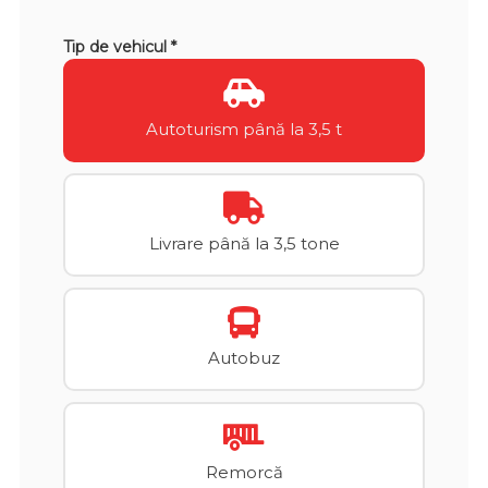
Tip de vehicul *
Autoturism până la 3,5 t
Livrare până la 3,5 tone
Autobuz
Remorcă