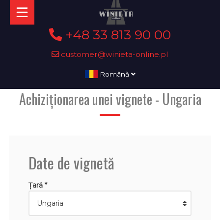
+48 33 813 90 00
customer@winieta-online.pl
Română
Achiziționarea unei vignete - Ungaria
Date de vignetă
Țară *