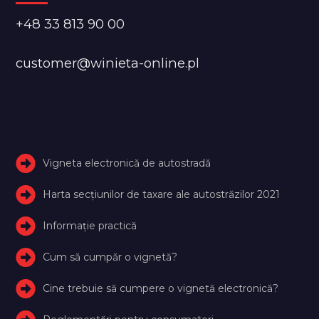
+48 33 813 90 00
customer@winieta-online.pl
Vigneta electronică de autostradă
Harta secțiunilor de taxare ale autostrăzilor 2021
Informație practică
Cum să cumpăr o vignetă?
Cine trebuie să cumpere o vignetă electronică?