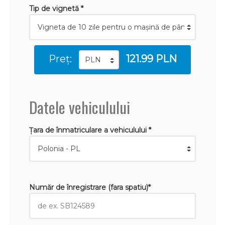
Tip de vignetă *
Preț:
121.99 PLN
Datele vehiculului
Țara de înmatriculare a vehiculului *
Număr de înregistrare (fara spatiu)*