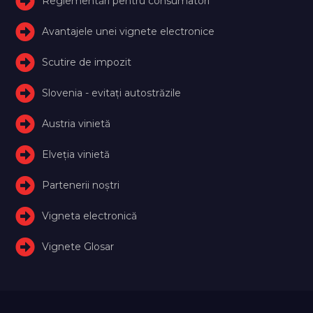
Reglementări pentru consumatori
Avantajele unei vignete electronice
Scutire de impozit
Slovenia - evitați autostrăzile
Austria vinietă
Elveţia vinietă
Partenerii noștri
Vigneta electronică
Vignete Glosar