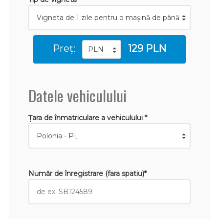
Preț:
129 PLN
Datele vehiculului
Țara de înmatriculare a vehiculului *
Număr de înregistrare (fara spatiu)*