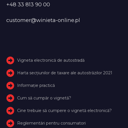
+48 33 813 90 00
customer@winieta-online.pl
Vigneta electronică de autostradă
Harta secțiunilor de taxare ale autostrăzilor 2021
Informație practică
Cum să cumpăr o vignetă?
Cine trebuie să cumpere o vignetă electronică?
Reglementări pentru consumatori