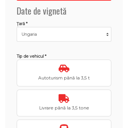
Date de vignetă
Țară *
Tip de vehicul *
Autoturism până la 3,5 t
Livrare până la 3,5 tone