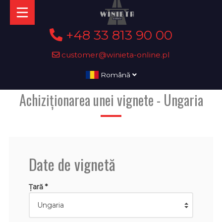
+48 33 813 90 00
customer@winieta-online.pl
Română
Achiziționarea unei vignete - Ungaria
Date de vignetă
Țară *