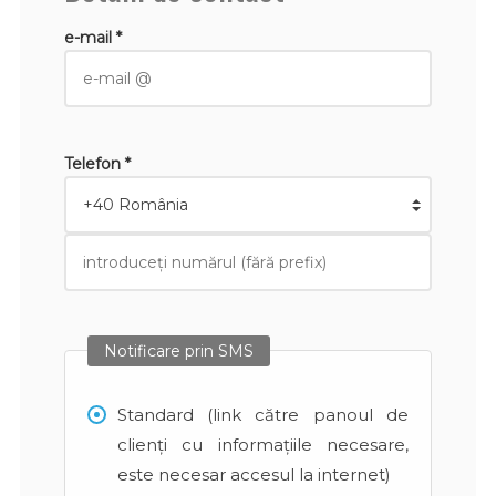
e-mail *
Telefon *
Notificare prin SMS
Standard (link către panoul de
clienți cu informațiile necesare,
este necesar accesul la internet)