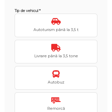
Tip de vehicul *
Autoturism până la 3,5 t
Livrare până la 3,5 tone
Autobuz
Remorcă