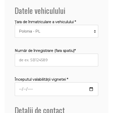
Datele vehiculului
Țara de înmatriculare a vehiculului *
Număr de înregistrare (fara spatiu)*
Începutul valabilităţii vignetei *
Detalii de contact