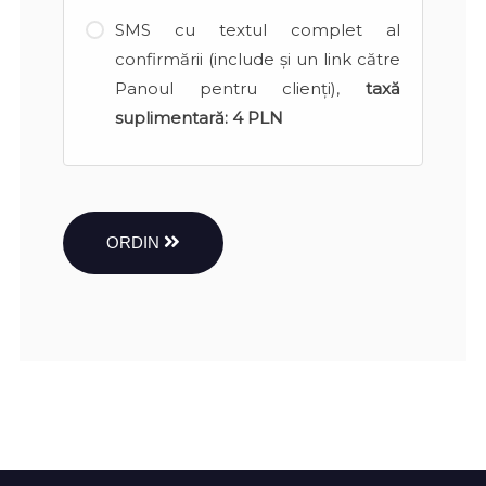
SMS cu textul complet al
confirmării (include și un link către
Panoul pentru clienți),
taxă
suplimentară:
4 PLN
ORDIN