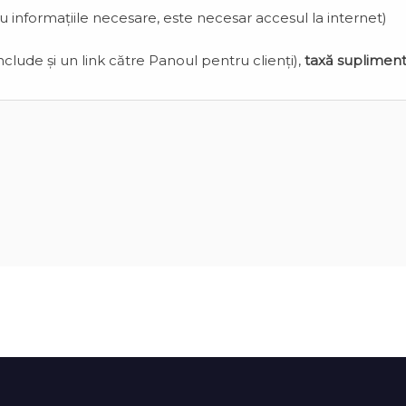
cu informațiile necesare, este necesar accesul la internet)
clude și un link către Panoul pentru clienți),
taxă suplimen