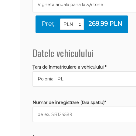
Preț:
269.99 PLN
Datele vehiculului
Țara de înmatriculare a vehiculului *
Număr de înregistrare (fara spatiu)*