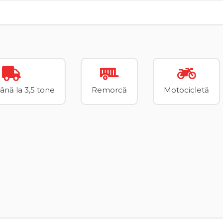
până la 3,5 tone
Remorcă
Motocicletă