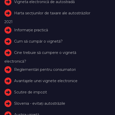
Vigneta electronică de autostradă
Harta secțiunilor de taxare ale autostrăzilor
2021
Informație practică
Cum să cumpăr o vignetă?
Cine trebuie să cumpere o vignetă
electronică?
Reglementări pentru consumatori
Avantajele unei vignete electronice
Scutire de impozit
Slovenia - evitați autostrăzile
Austria vinietă