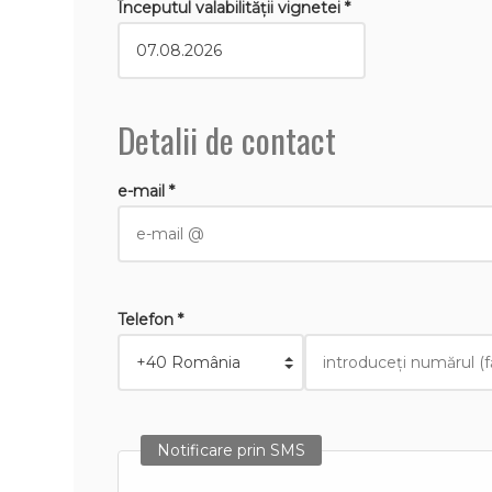
Începutul valabilităţii vignetei *
Detalii de contact
e-mail *
Telefon *
Notificare prin SMS