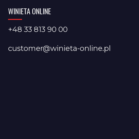
WINIETA ONLINE
+48 33 813 90 00
customer@winieta-online.pl