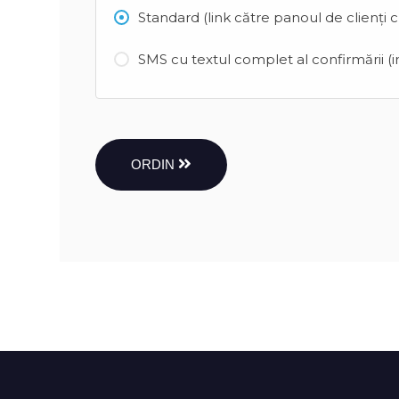
Standard (link către panoul de clienți 
SMS cu textul complet al confirmării (in
ORDIN