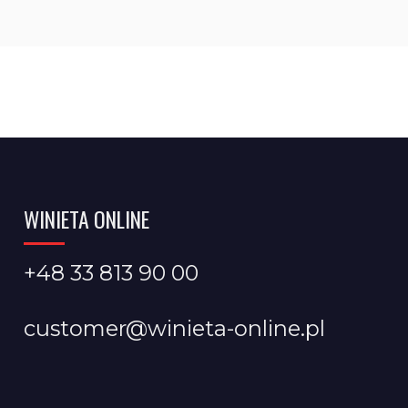
WINIETA ONLINE
+48 33 813 90 00
customer@winieta-online.pl