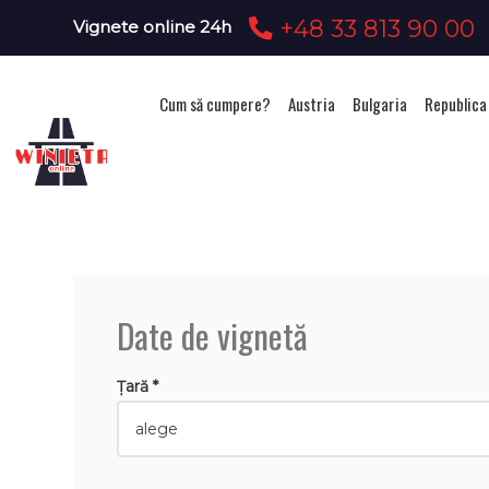
+48 33 813 90 00
Vignete online 24h
Cum să cumpere?
Austria
Bulgaria
Republica
Date de vignetă
Țară *