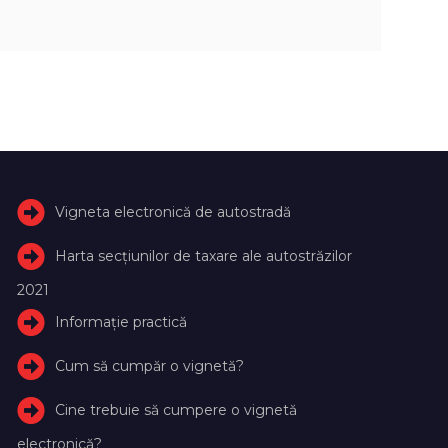
Vigneta electronică de autostradă
Harta secțiunilor de taxare ale autostrăzilor
2021
Informație practică
Cum să cumpăr o vignetă?
Cine trebuie să cumpere o vignetă
electronică?