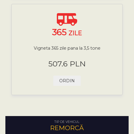
365
ZILE
Vigneta 365 zile pana la 3,5 tone
507.6 PLN
ORDIN
TIP DE VEHICUL:
REMORCĂ