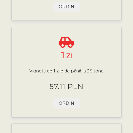
ORDIN
1
ZI
Vigneta de 1 zile de până la 3,5 tone
57.11 PLN
ORDIN