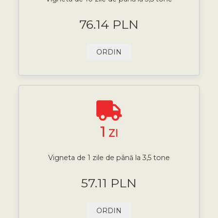
76.14 PLN
ORDIN
1
ZI
Vigneta de 1 zile de până la 3,5 tone
57.11 PLN
ORDIN