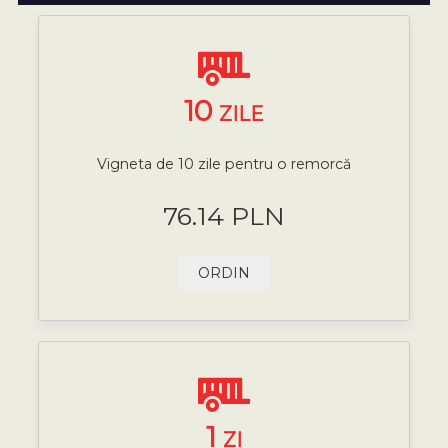
10
ZILE
Vigneta de 10 zile pentru o remorcă
76.14 PLN
ORDIN
1
ZI