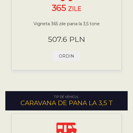
365
ZILE
Vigneta 365 zile pana la 3,5 tone
507.6 PLN
ORDIN
TIP DE VEHICUL:
CARAVANA DE PANA LA 3,5 T