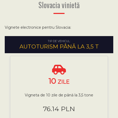
Slovacia vinietă
Vignete electronice pentru Slovacia:
TIP DE VEHICUL:
AUTOTURISM PÂNĂ LA 3,5 T
10
ZILE
Vigneta de 10 zile de până la 3,5 tone
76.14 PLN