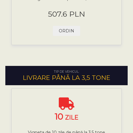
507.6 PLN
ORDIN
TIP DE VEHICUL:
LIVRARE PÂNĂ LA 3,5 TONE
10
ZILE
Vigneta de 10 zile de până la 3,5 tone