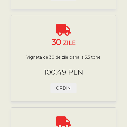
30
ZILE
Vigneta de 30 de zile pana la 3,5 tone
100.49 PLN
ORDIN