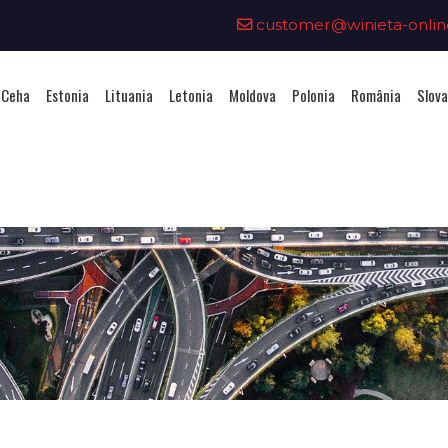
customer@winieta-onlin
 Ceha
Estonia
Lituania
Letonia
Moldova
Polonia
România
Slova