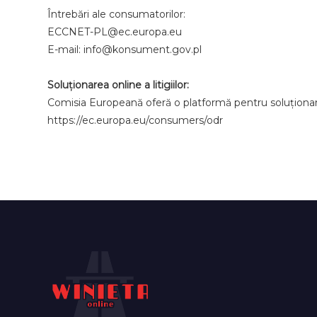
Întrebări ale consumatorilor:
ECCNET-PL@ec.europa.eu
E-mail: info@konsument.gov.pl
Soluționarea online a litigiilor:
Comisia Europeană oferă o platformă pentru soluționarea 
https://ec.europa.eu/consumers/odr