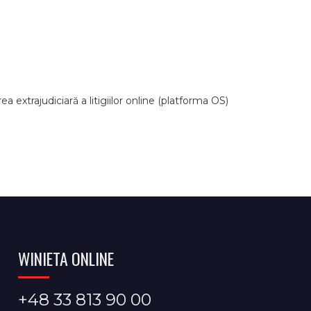
extrajudiciară a litigiilor online (platforma OS)
WINIETA ONLINE
+48 33 813 90 00