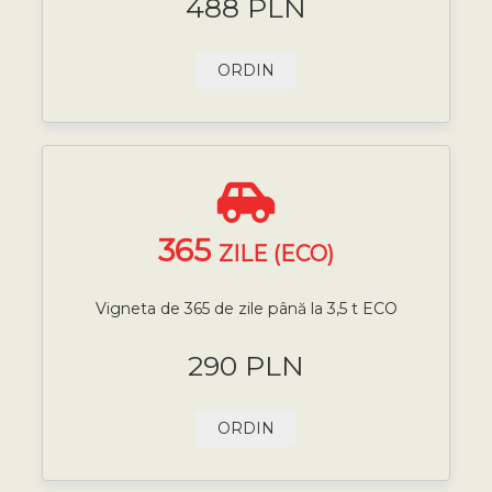
488 PLN
ORDIN
365
ZILE (ECO)
Vigneta de 365 de zile până la 3,5 t ECO
290 PLN
ORDIN