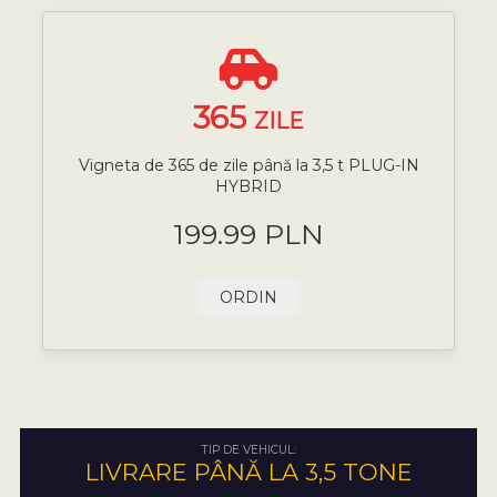
365
ZILE
Vigneta de 365 de zile până la 3,5 t PLUG-IN
HYBRID
199.99 PLN
ORDIN
TIP DE VEHICUL:
LIVRARE PÂNĂ LA 3,5 TONE