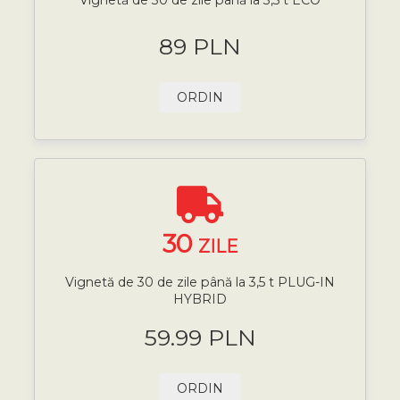
89 PLN
ORDIN
30
ZILE
Vignetă de 30 de zile până la 3,5 t PLUG-IN
HYBRID
59.99 PLN
ORDIN