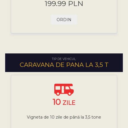
199.99 PLN
ORDIN
TIP DE VEHICUL:
CARAVANA DE PANA LA 3,5 T
10
ZILE
Vigneta de 10 zile de până la 3,5 tone