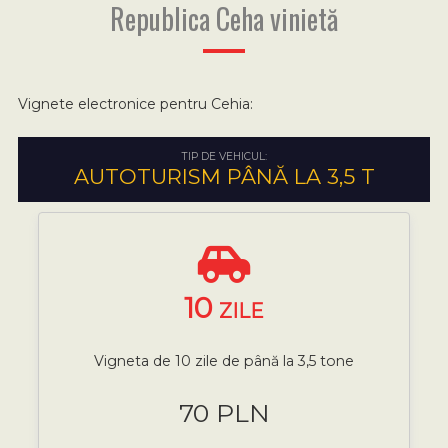
Republica Ceha vinietă
Vignete electronice pentru Cehia:
TIP DE VEHICUL:
AUTOTURISM PÂNĂ LA 3,5 T
10
ZILE
Vigneta de 10 zile de până la 3,5 tone
70 PLN