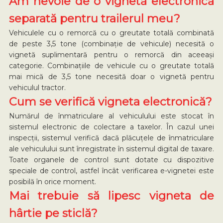
Am nevoie de o vignetă electronică
separată pentru trailerul meu?
Vehiculele cu o remorcă cu o greutate totală combinată
de peste 3,5 tone (combinație de vehicule) necesită o
vignetă suplimentară pentru o remorcă din aceeași
categorie. Combinațiile de vehicule cu o greutate totală
mai mică de 3,5 tone necesită doar o vignetă pentru
vehiculul tractor.
Cum se verifică vigneta electronică?
Numărul de înmatriculare al vehiculului este stocat în
sistemul electronic de colectare a taxelor. În cazul unei
inspecții, sistemul verifică dacă plăcuțele de înmatriculare
ale vehiculului sunt înregistrate în sistemul digital de taxare.
Toate organele de control sunt dotate cu dispozitive
speciale de control, astfel încât verificarea e-vignetei este
posibilă în orice moment.
Mai trebuie să lipesc vigneta de
hârtie pe sticlă?