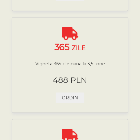
365
ZILE
Vigneta 365 zile pana la 3,5 tone
488 PLN
ORDIN