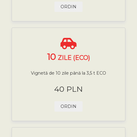
ORDIN
10
ZILE (ECO)
Vignetă de 10 zile până la 3,5 t ECO
40 PLN
ORDIN