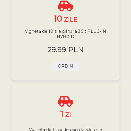
10
ZILE
Vignetă de 10 zile până la 3,5 t PLUG-IN
HYBRID
29.99 PLN
ORDIN
1
ZI
Vigneta de 1 zile de până la 3,5 tone