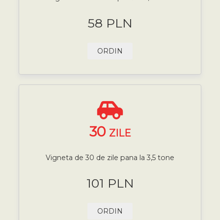
58 PLN
ORDIN
30
ZILE
Vigneta de 30 de zile pana la 3,5 tone
101 PLN
ORDIN