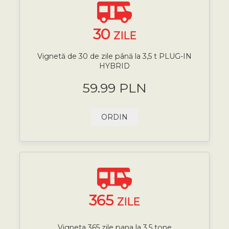
30
ZILE
Vignetă de 30 de zile până la 3,5 t PLUG-IN
HYBRID
59.99 PLN
ORDIN
365
ZILE
Vigneta 365 zile pana la 3,5 tone