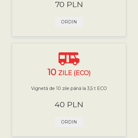
70 PLN
ORDIN
10
ZILE (ECO)
Vignetă de 10 zile până la 3,5 t ECO
40 PLN
ORDIN