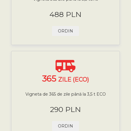
488 PLN
ORDIN
365
ZILE (ECO)
Vigneta de 365 de zile până la 3,5 t ECO
290 PLN
ORDIN