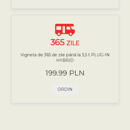
365
ZILE
Vigneta de 365 de zile până la 3,5 t PLUG-IN
HYBRID
199.99 PLN
ORDIN