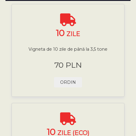
10
ZILE
Vigneta de 10 zile de până la 3,5 tone
70 PLN
ORDIN
10
ZILE (ECO)