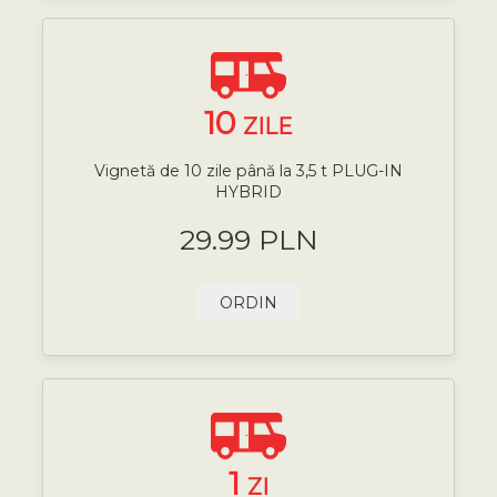
10
ZILE
Vignetă de 10 zile până la 3,5 t PLUG-IN
HYBRID
29.99 PLN
ORDIN
1
ZI