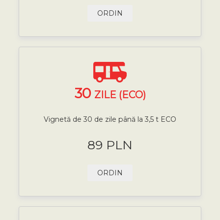
ORDIN
30
ZILE (ECO)
Vignetă de 30 de zile până la 3,5 t ECO
89 PLN
ORDIN