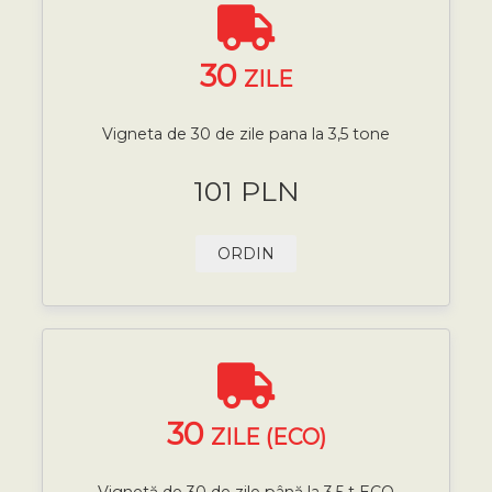
30
ZILE
Vigneta de 30 de zile pana la 3,5 tone
101 PLN
ORDIN
30
ZILE (ECO)
Vignetă de 30 de zile până la 3,5 t ECO