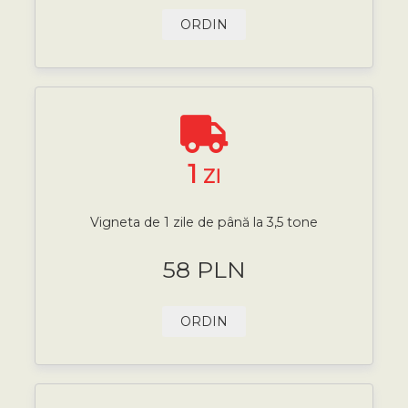
ORDIN
1
ZI
Vigneta de 1 zile de până la 3,5 tone
58 PLN
ORDIN