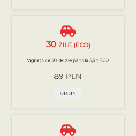
30
ZILE (ECO)
Vignetă de 30 de zile până la 3,5 t ECO
89 PLN
ORDIN