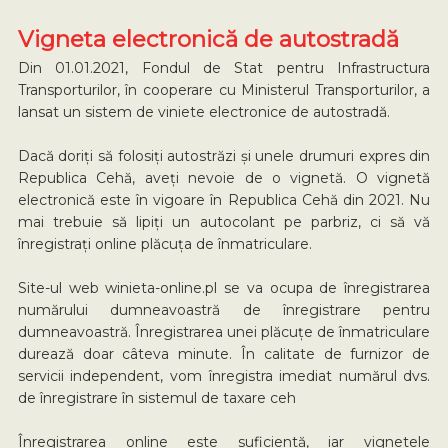
Vigneta electronică de autostradă
Din 01.01.2021, Fondul de Stat pentru Infrastructura
Transporturilor, în cooperare cu Ministerul Transporturilor, a
lansat un sistem de viniete electronice de autostradă.
Dacă doriți să folosiți autostrăzi și unele drumuri expres din
Republica Cehă, aveți nevoie de o vignetă. O vignetă
electronică este în vigoare în Republica Cehă din 2021. Nu
mai trebuie să lipiți un autocolant pe parbriz, ci să vă
înregistrați online plăcuța de înmatriculare.
Site-ul web winieta-online.pl se va ocupa de înregistrarea
numărului dumneavoastră de înregistrare pentru
dumneavoastră. Înregistrarea unei plăcuțe de înmatriculare
durează doar câteva minute. În calitate de furnizor de
servicii independent, vom înregistra imediat numărul dvs.
de înregistrare în sistemul de taxare ceh
Înregistrarea online este suficientă, iar vignetele