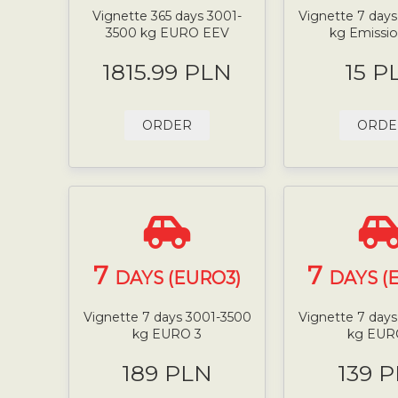
Vignette 365 days 3001-
Vignette 7 day
3500 kg EURO EEV
kg Emissio
1815.99 PLN
15 P
ORDER
ORDE
7
7
DAYS (EURO3)
DAYS (
Vignette 7 days 3001-3500
Vignette 7 day
kg EURO 3
kg EUR
189 PLN
139 