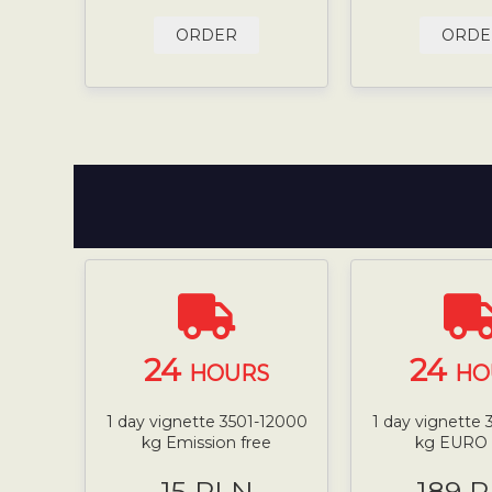
ORDER
ORDE
24
24
HOURS
HO
1 day vignette 3501-12000
1 day vignette
kg Emission free
kg EURO 
15 PLN
189 