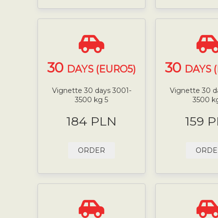
30
30
DAYS (EURO5)
DAYS 
Vignette 30 days 3001-
Vignette 30 d
3500 kg 5
3500 k
184 PLN
159 
ORDER
ORDE