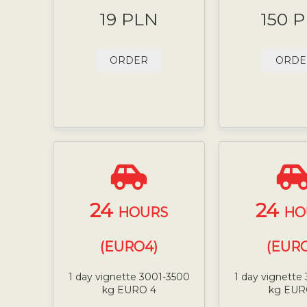
19 PLN
150 
ORDER
ORDE
24
24
HOURS
HO
(EURO4)
(EURO
1 day vignette 3001-3500
1 day vignette
kg EURO 4
kg EUR