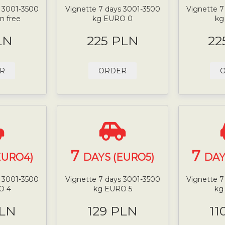
s 3001-3500
Vignette 7 days 3001-3500
Vignette 7
n free
kg EURO 0
kg
LN
225 PLN
22
R
ORDER
7
7
EURO4)
DAYS (EURO5)
DAY
s 3001-3500
Vignette 7 days 3001-3500
Vignette 7
O 4
kg EURO 5
kg
PLN
129 PLN
11