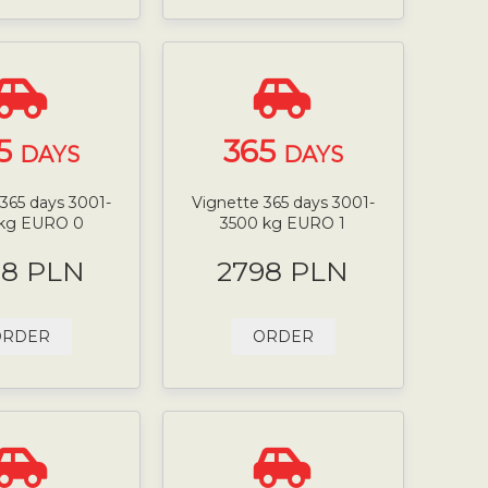
5
365
DAYS
DAYS
365 days 3001-
Vignette 365 days 3001-
 kg EURO 0
3500 kg EURO 1
98 PLN
2798 PLN
ORDER
ORDER