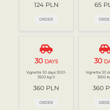
124 PLN
65 P
ORDER
ORDE
30
30
DAYS
D
Vignette 30 days 3001-
Vignette 30 d
3500 kg 0
3500 k
360 PLN
360 
ORDER
ORDE