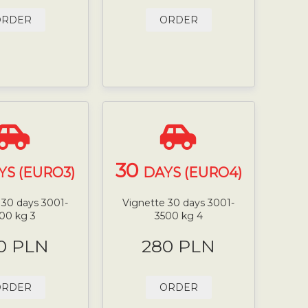
ORDER
ORDER
30
YS (EURO3)
DAYS (EURO4)
 30 days 3001-
Vignette 30 days 3001-
00 kg 3
3500 kg 4
0 PLN
280 PLN
ORDER
ORDER