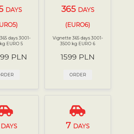
5
365
DAYS
DAYS
EURO5)
(EURO6)
365 days 3001-
Vignette 365 days 3001-
 kg EURO 5
3500 kg EURO 6
.99 PLN
1599 PLN
ORDER
ORDER
7
7
DAYS
DAYS