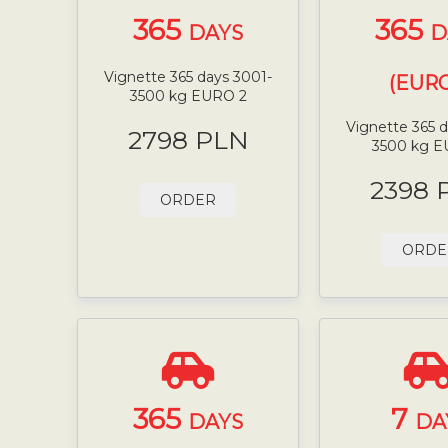
365
365
DAYS
D
Vignette 365 days 3001-
(EURO
3500 kg EURO 2
Vignette 365 
2798 PLN
3500 kg E
2398 
ORDER
ORDE
365
7
DAYS
DA