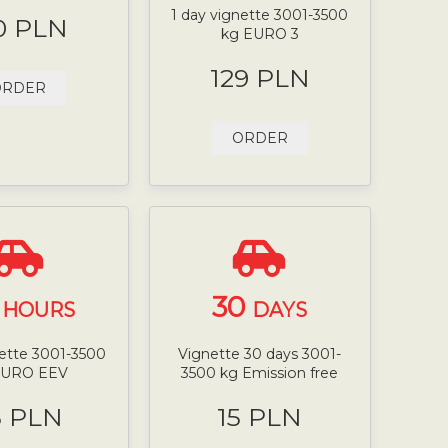
1 day vignette 3001-3500
0 PLN
kg EURO 3
129 PLN
ORDER
ORDER
4
30
HOURS
DAYS
nette 3001-3500
Vignette 30 days 3001-
EURO EEV
3500 kg Emission free
5 PLN
15 PLN