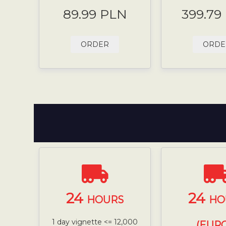
89.99 PLN
399.79
ORDER
ORDE
24
24
HOURS
HO
1 day vignette <= 12,000
(EURO