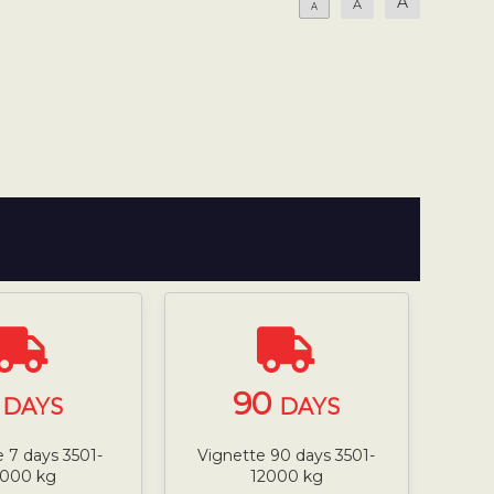
A
A
A
7
90
DAYS
DAYS
 7 days 3501-
Vignette 90 days 3501-
2000 kg
12000 kg