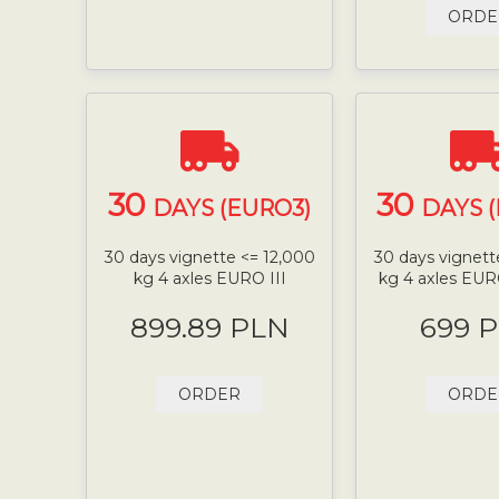
ORDE
30
30
DAYS (EURO3)
DAYS 
30 days vignette <= 12,000
30 days vignett
kg 4 axles EURO III
kg 4 axles EUR
899.89 PLN
699 
ORDER
ORDE