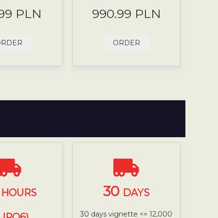
.99 PLN
990.99 PLN
ORDER
ORDER
4
30
HOURS
DAYS
30 days vignette <= 12,000
EURO6)