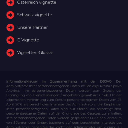
Österreich vignette
Schweiz vignette
Unsere Partner
E-Vignette
Vignetten-Glossar
Informationsklausel im Zusammenhang mit der DSGVO
Der
Administrator Ihrer personenbezogenen Daten ist Feniqs.pl Prosta Spółka
Akcyjna. Ihre personenbezogenen Daten werden zum Zweck der
Erbringung von Dienstleistungen / Angeboten gemäß Art. 6 Sek. 1 lit. der
allgemeinen Verordnung zum Schutz personenbezogener Daten vom 27.
April 2016 als berechtigtes Interesse des Administrators, die Empfänger
Ihrer personenbezogenen Daten sind nur Stellen, die berechtigt sind,
personenbezogene Daten auf der Grundlage des Gesetzes zu erhalten,
Ihre personenbezogenen Daten werden gespeichert Für einen Zeitraum
von 5 Jahren oder länger, basierend auf dem berechtigten Interesse des
Administrators, haben Sie das Recht, den Administrator um Zugang zu