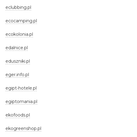
eclubbing.pl
ecocamping.pl
ecokolonia.pl
edalnice.pl
eduszniki.pl
eger.info.pl
egipt-hotele.pl
egiptomania.pl
ekofoods.pl
ekogreenshop.pl