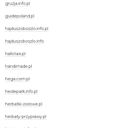
gruzja.info.pl
guidepoland.pl
hajduszoboszlo.info.pl
hajduszoboszlo.info
hallotaxi.pl
handimade.pl
hega.com.pl
heidepark.info.pl
herbatki-ziolowe.pl
herbaty-przyprawy.pl