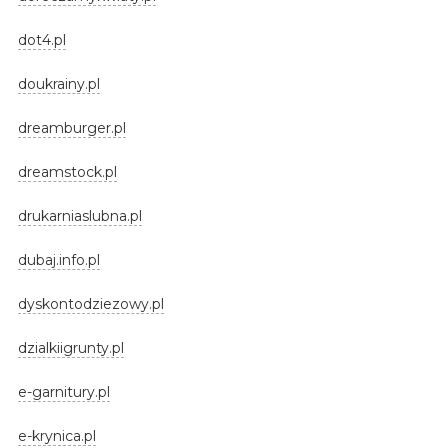
dot4.pl
doukrainy.pl
dreamburger.pl
dreamstock.pl
drukarniaslubna.pl
dubaj.info.pl
dyskontodziezowy.pl
dzialkiigrunty.pl
e-garnitury.pl
e-krynica.pl