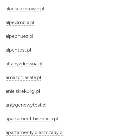
aloesnazdrowie.pl
alpecimbra.pl
alpedhuez.pl
alpentest.pl
altanyzdrewna.pl
amazoniacafe.pl
anielskiekuligi.pl
antygenowytest.pl
apartament-hiszpania.pl
apartamenty.bieszczady.pl