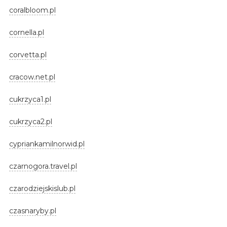
coralbloom.pl
cornella.pl
corvetta.pl
cracow.net.pl
cukrzyca1.pl
cukrzyca2.pl
cypriankamilnorwid.pl
czarnogora.travel.pl
czarodziejskislub.pl
czasnaryby.pl