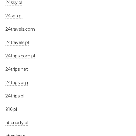
24sky.pl
24spa.pl
24travels.com
24travels.pl
24trips.com.pl
24trips.net
24trips.org
24trips.pl
916.pl
abcnarty.pl
abcplan.pl