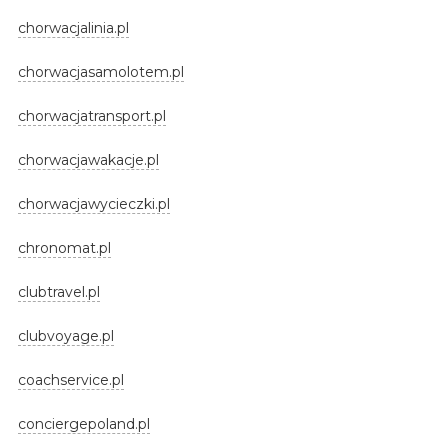
chorwacjalinia.pl
chorwacjasamolotem.pl
chorwacjatransport.pl
chorwacjawakacje.pl
chorwacjawycieczki.pl
chronomat.pl
clubtravel.pl
clubvoyage.pl
coachservice.pl
conciergepoland.pl