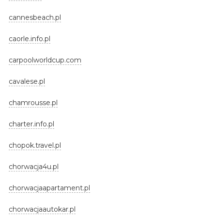
cannesbeach.pl
caorle.info.pl
carpoolworldcup.com
cavalese.pl
chamrousse.pl
charter.info.pl
chopok.travel.pl
chorwacja4u.pl
chorwacjaapartament.pl
chorwacjaautokar.pl