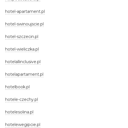
hotel-apartament.pl
hotel-swinoujscie.pl
hotel-szczecin.pl
hotel-wieliczka.pl
hotelallinclusive.pl
hotelapartament.pl
hotelbook.pl
hotele-czechy.pl
hotelesolina.pl
hotelewegipcie.pl