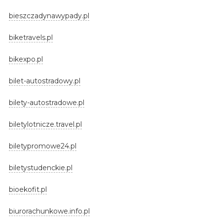
bieszczadynawypady.pl
biketravels.pl
bikexpo.pl
bilet-autostradowy.pl
bilety-autostradowe.pl
biletylotnicze.travel.pl
biletypromowe24.pl
biletystudenckie.pl
bioekofit.pl
biurorachunkowe.info.pl