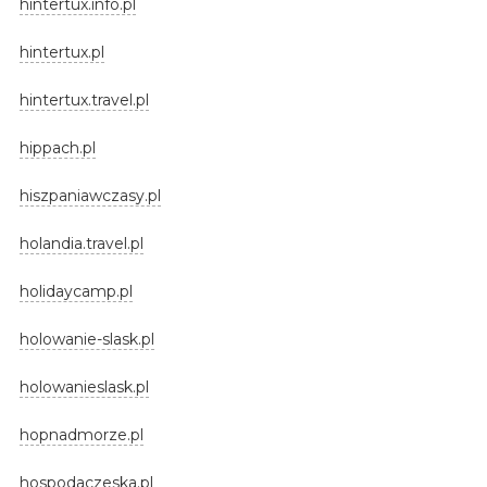
hintertux.info.pl
hintertux.pl
hintertux.travel.pl
hippach.pl
hiszpaniawczasy.pl
holandia.travel.pl
holidaycamp.pl
holowanie-slask.pl
holowanieslask.pl
hopnadmorze.pl
hospodaczeska.pl