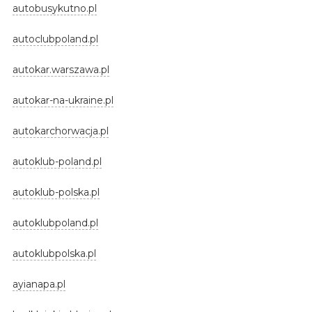
autobusykutno.pl
autoclubpoland.pl
autokar.warszawa.pl
autokar-na-ukraine.pl
autokarchorwacja.pl
autoklub-poland.pl
autoklub-polska.pl
autoklubpoland.pl
autoklubpolska.pl
ayianapa.pl