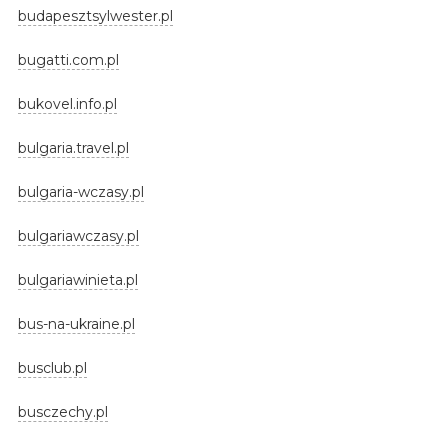
budapesztsylwester.pl
bugatti.com.pl
bukovel.info.pl
bulgaria.travel.pl
bulgaria-wczasy.pl
bulgariawczasy.pl
bulgariawinieta.pl
bus-na-ukraine.pl
busclub.pl
busczechy.pl