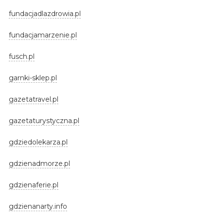
fundacjadlazdrowia.pl
fundacjamarzenie.pl
fusch.pl
garnki-sklep.pl
gazetatravel.pl
gazetaturystyczna.pl
gdziedolekarza.pl
gdzienadmorze.pl
gdzienaferie.pl
gdzienanarty.info