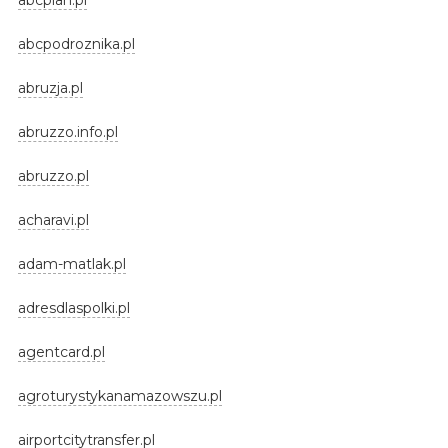
abcpodroznika.pl
abruzja.pl
abruzzo.info.pl
abruzzo.pl
acharavi.pl
adam-matlak.pl
adresdlaspolki.pl
agentcard.pl
agroturystykanamazowszu.pl
airportcitytransfer.pl