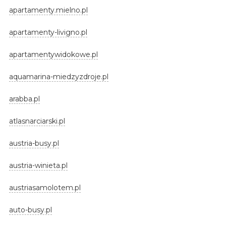
apartamenty.mielno.pl
apartamenty-livigno.pl
apartamentywidokowe.pl
aquamarina-miedzyzdroje.pl
arabba.pl
atlasnarciarski.pl
austria-busy.pl
austria-winieta.pl
austriasamolotem.pl
auto-busy.pl