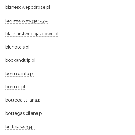
biznesowepodroze.pl
biznesowewyjazdy.pl
blacharstwopojazdowe.pl
bluhotels.pl
bookandtrip.pl
bormio.info.pl
bormio.pl
bottegaitaliana.pl
bottegasiciliana.pl
bratniak.org.pl