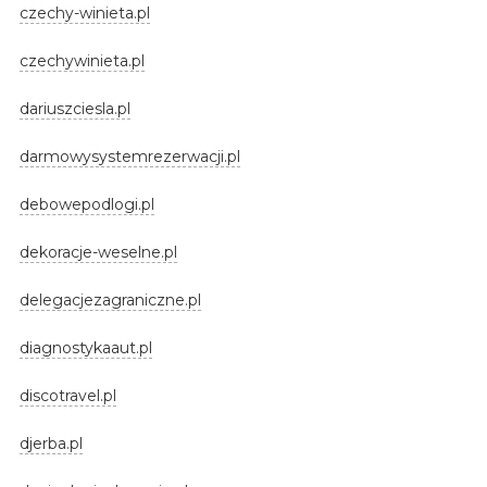
czechy-winieta.pl
czechywinieta.pl
dariuszciesla.pl
darmowysystemrezerwacji.pl
debowepodlogi.pl
dekoracje-weselne.pl
delegacjezagraniczne.pl
diagnostykaaut.pl
discotravel.pl
djerba.pl