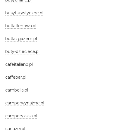
busyturystyczne.pl
butlatlenowa.pl
butlazgazem.pl
buty-dzieciece.pl
cafeitaliano.pl
caffebar.pl
cambella.pl
camperwynajme.pl
camperyzusa.pl
canazei.pl