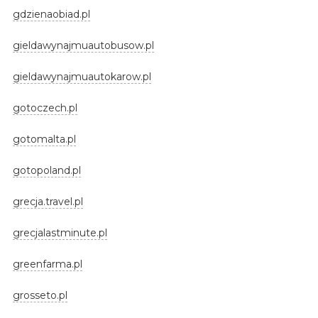
gdzienaobiad.pl
gieldawynajmuautobusow.pl
gieldawynajmuautokarow.pl
gotoczech.pl
gotomalta.pl
gotopoland.pl
grecja.travel.pl
grecjalastminute.pl
greenfarma.pl
grosseto.pl