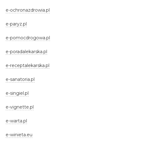
e-ochronazdrowia.pl
e-paryz.pl
e-pomocdrogowa.pl
e-poradalekarska.pl
e-receptalekarska.pl
e-sanatoria.pl
e-singiel.pl
e-vignette.pl
e-warta.pl
e-winieta.eu