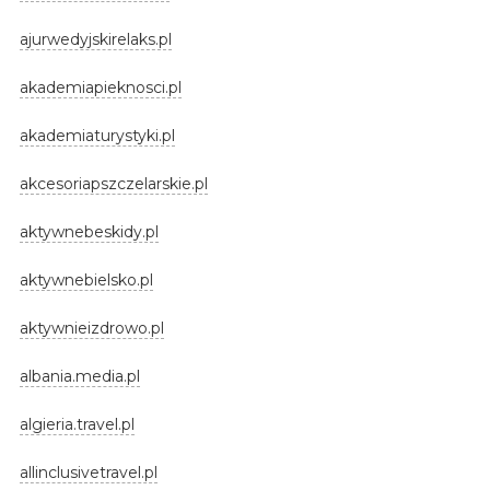
ajurwedyjskirelaks.pl
akademiapieknosci.pl
akademiaturystyki.pl
akcesoriapszczelarskie.pl
aktywnebeskidy.pl
aktywnebielsko.pl
aktywnieizdrowo.pl
albania.media.pl
algieria.travel.pl
allinclusivetravel.pl