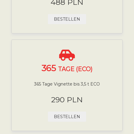
488 PLN
BESTELLEN
365
TAGE (ECO)
365 Tage Vignette bis 3,5 t ECO
290 PLN
BESTELLEN