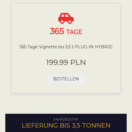
365
TAGE
365 Tage Vignette bis 3,5 t PLUG-IN HYBRID
199.99 PLN
BESTELLEN
FAHRZEUGTYP:
LIEFERUNG BIS 3,5 TONNEN