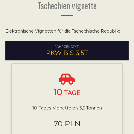
Tschechien vignette
Elektronische Vignetten für die Tschechische Republik:
FAHRZEUGTYP:
PKW BIS 3,5T
10
TAGE
10-Tages-Vignette bis 3,5 Tonnen
70 PLN