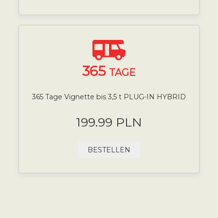
365
TAGE
365 Tage Vignette bis 3,5 t PLUG-IN HYBRID
199.99 PLN
BESTELLEN