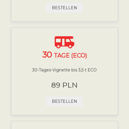
BESTELLEN
30
TAGE (ECO)
30-Tages-Vignette bis 3,5 t ECO
89 PLN
BESTELLEN