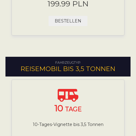
199.99 PLN
BESTELLEN
FAHRZEUGTYP:
REISEMOBIL BIS 3,5 TONNEN
10
TAGE
10-Tages-Vignette bis 3,5 Tonnen