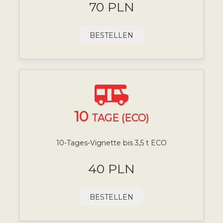
70 PLN
BESTELLEN
10
TAGE (ECO)
10-Tages-Vignette bis 3,5 t ECO
40 PLN
BESTELLEN