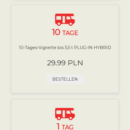
10
TAGE
10-Tages-Vignette bis 3,5 t PLUG-IN HYBRID
29.99 PLN
BESTELLEN
1
TAG