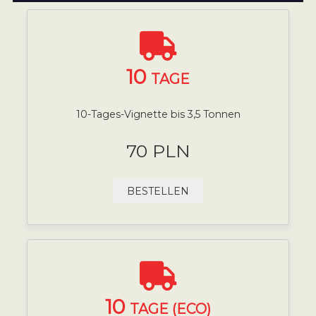
10
TAGE
10-Tages-Vignette bis 3,5 Tonnen
70 PLN
BESTELLEN
10
TAGE (ECO)