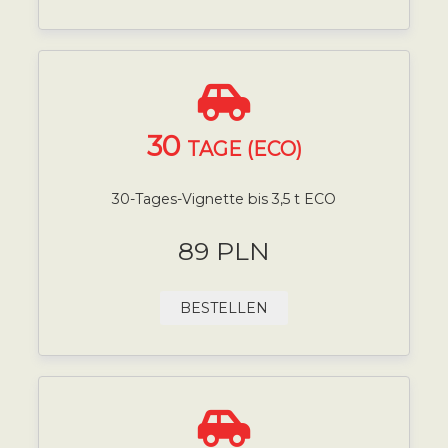
30
TAGE (ECO)
30-Tages-Vignette bis 3,5 t ECO
89 PLN
BESTELLEN