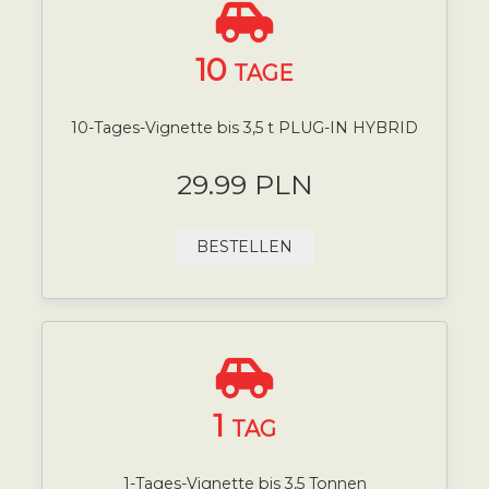
10
TAGE
10-Tages-Vignette bis 3,5 t PLUG-IN HYBRID
29.99 PLN
BESTELLEN
1
TAG
1-Tages-Vignette bis 3,5 Tonnen