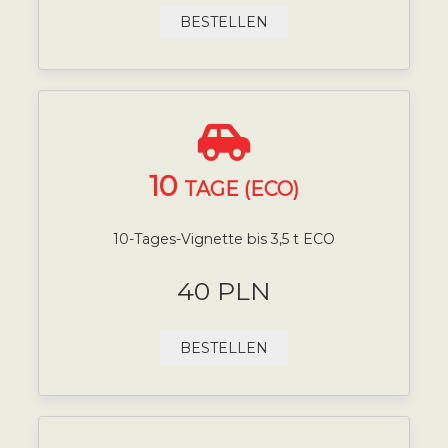
BESTELLEN
10
TAGE (ECO)
10-Tages-Vignette bis 3,5 t ECO
40 PLN
BESTELLEN