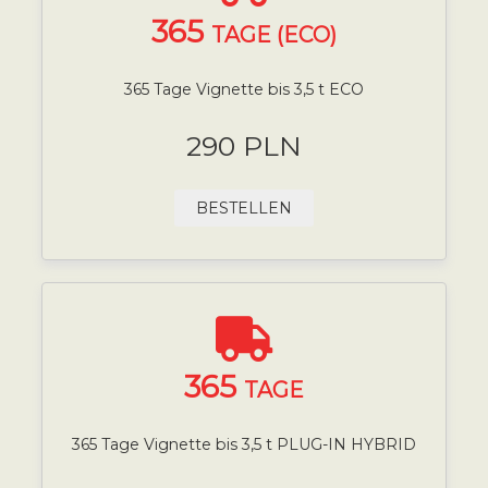
365
TAGE (ECO)
365 Tage Vignette bis 3,5 t ECO
290 PLN
BESTELLEN
365
TAGE
365 Tage Vignette bis 3,5 t PLUG-IN HYBRID