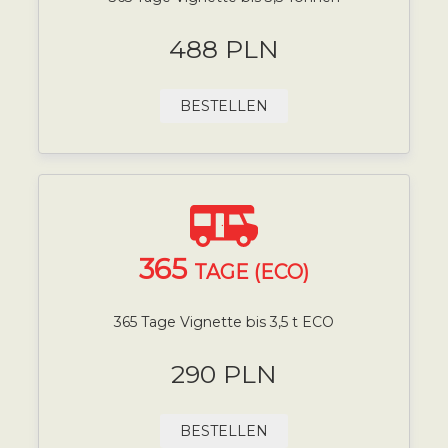
488 PLN
BESTELLEN
365
TAGE (ECO)
365 Tage Vignette bis 3,5 t ECO
290 PLN
BESTELLEN