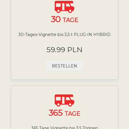
30
TAGE
30-Tages-Vignette bis 3,5 t PLUG-IN HYBRID
59.99 PLN
BESTELLEN
365
TAGE
365 Tage Vignette bis 3,5 Tonnen