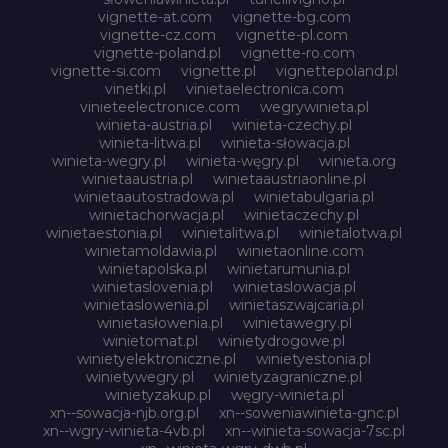
vignette-at.com
vignette-bg.com
vignette-cz.com
vignette-pl.com
vignette-poland.pl
vignette-ro.com
vignette-si.com
vignette.pl
vignettepoland.pl
vinetki.pl
vinietaelectronica.com
vinieteelectronice.com
wegrywinieta.pl
winieta-austria.pl
winieta-czechy.pl
winieta-litwa.pl
winieta-słowacja.pl
winieta-wegry.pl
winieta-węgry.pl
winieta.org
winietaaustria.pl
winietaaustriaonline.pl
winietaautostradowa.pl
winietabulgaria.pl
winietachorwacja.pl
winietaczechy.pl
winietaestonia.pl
winietalitwa.pl
winietalotwa.pl
winietamoldawia.pl
winietaonline.com
winietapolska.pl
winietarumunia.pl
winietaslovenia.pl
winietaslowacja.pl
winietaslowenia.pl
winietaszwajcaria.pl
winietasłowenia.pl
winietawegry.pl
winietomat.pl
winietydrogowe.pl
winietyelektroniczne.pl
winietyestonia.pl
winietywegry.pl
winietyzagraniczne.pl
winietyzakup.pl
węgry-winieta.pl
xn--sowacja-njb.org.pl
xn--soweniawinieta-gnc.pl
xn--wgry-winieta-4vb.pl
xn--winieta-sowacja-7sc.pl