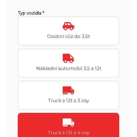
Typ vozidla *
Osobní vůz do 3,5t
Nákladní automobil 3,5 ≥ 12t
Truck ≥ 12t ≤ 3 osy
Truck ≥ 12t ≥ 4 osy