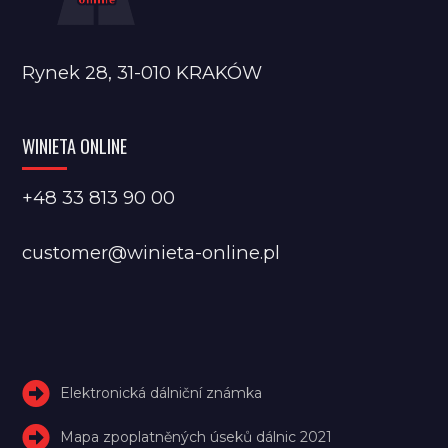
Rynek 28, 31-010 KRAKÓW
WINIETA ONLINE
+48 33 813 90 00
customer@winieta-online.pl
Elektronická dálniční známka
Mapa zpoplatněných úseků dálnic 2021