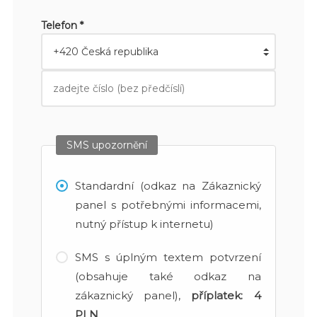
Telefon *
SMS upozornění
Standardní (odkaz na Zákaznický
panel s potřebnými informacemi,
nutný přístup k internetu)
SMS s úplným textem potvrzení
(obsahuje také odkaz na
zákaznický panel),
příplatek:
4
PLN