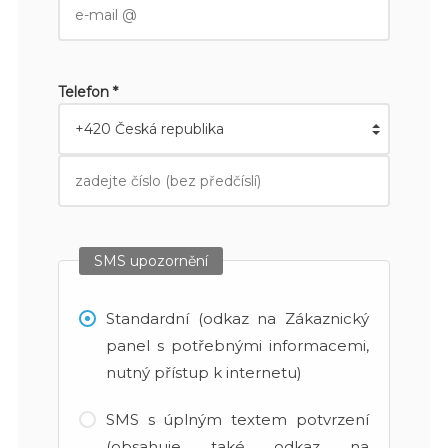
Telefon *
SMS upozornění
Standardní (odkaz na Zákaznický
panel s potřebnými informacemi,
nutný přístup k internetu)
SMS s úplným textem potvrzení
(obsahuje také odkaz na