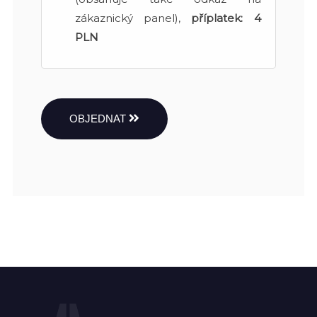
zákaznický panel),
příplatek:
4
PLN
OBJEDNAT