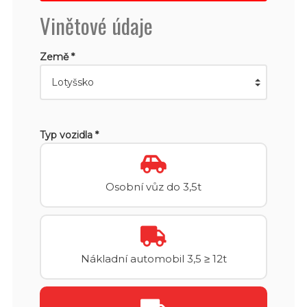
Vinětové údaje
Země *
Typ vozidla *
Osobní vůz do 3,5t
Nákladní automobil 3,5 ≥ 12t