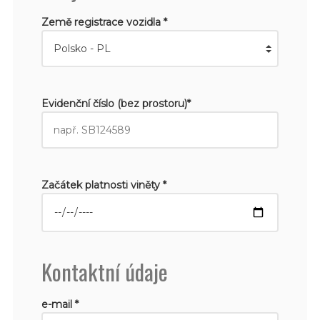
Země registrace vozidla *
Evidenční číslo (bez prostoru)*
Začátek platnosti viněty *
Kontaktní údaje
e-mail *