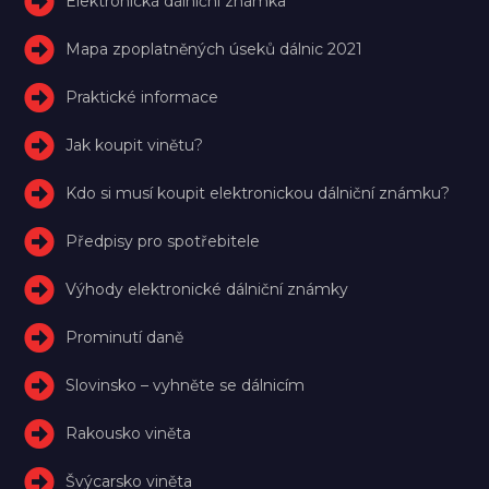
Elektronická dálniční známka
Mapa zpoplatněných úseků dálnic 2021
Praktické informace
Jak koupit vinětu?
Kdo si musí koupit elektronickou dálniční známku?
Předpisy pro spotřebitele
Výhody elektronické dálniční známky
Prominutí daně
Slovinsko – vyhněte se dálnicím
Rakousko viněta
Švýcarsko viněta