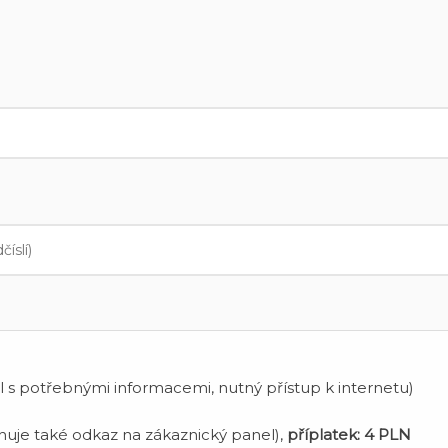
 s potřebnými informacemi, nutný přístup k internetu)
uje také odkaz na zákaznický panel),
příplatek:
4 PLN