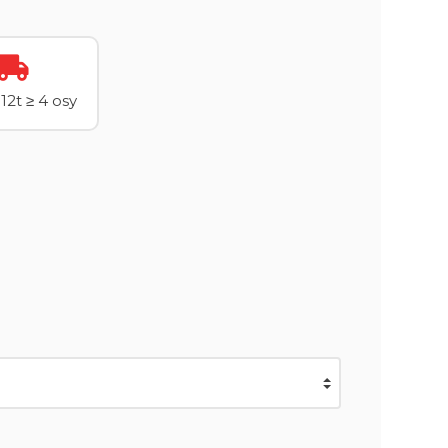
12t ≥ 4 osy