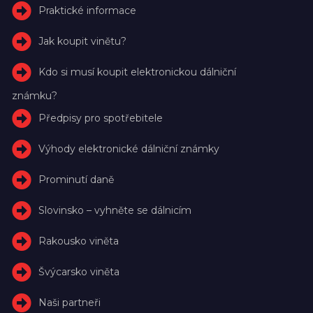
Praktické informace
Jak koupit vinětu?
Kdo si musí koupit elektronickou dálniční
známku?
Předpisy pro spotřebitele
Výhody elektronické dálniční známky
Prominutí daně
Slovinsko – vyhněte se dálnicím
Rakousko viněta
Švýcarsko viněta
Naši partneři