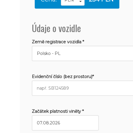
Údaje o vozidle
Země registrace vozidla *
Evidenční číslo (bez prostoru)*
Začátek platnosti viněty *