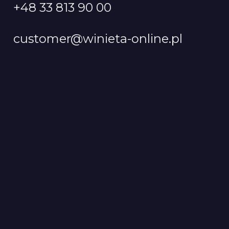
+48 33 813 90 00
customer@winieta-online.pl