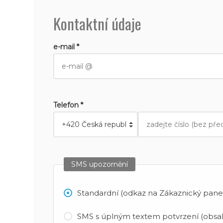
Kontaktní údaje
e-mail *
Telefon *
SMS upozornění
Standardní (odkaz na Zákaznický panel
SMS s úplným textem potvrzení (obsah