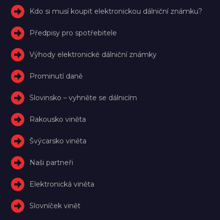
Kdo si musí koupit elektronickou dálniční známku?
Předpisy pro spotřebitele
Výhody elektronické dálniční známky
Prominutí daně
Slovinsko – vyhněte se dálnicím
Rakousko viněta
Švýcarsko viněta
Naši partneři
Elektronická viněta
Slovníček vinět