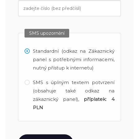
SMS upozornění
Standardní (odkaz na Zákaznický
panel s potřebnými informacemi,
nutný přístup k internetu)
SMS s úplným textem potvrzení
(obsahuje také odkaz na
zákaznický panel),
příplatek:
4
PLN