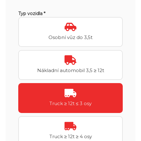
Typ vozidla *
Osobní vůz do 3,5t
Nákladní automobil 3,5 ≥ 12t
Truck ≥ 12t ≤ 3 osy
Truck ≥ 12t ≥ 4 osy