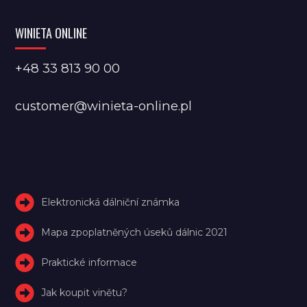
WINIETA ONLINE
+48 33 813 90 00
customer@winieta-online.pl
Elektronická dálniční známka
Mapa zpoplatněných úseků dálnic 2021
Praktické informace
Jak koupit vinětu?