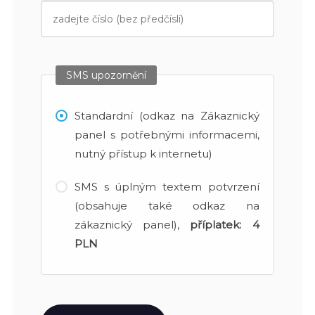
SMS upozornění
Standardní (odkaz na Zákaznický
panel s potřebnými informacemi,
nutný přístup k internetu)
SMS s úplným textem potvrzení
(obsahuje také odkaz na
zákaznický panel),
příplatek:
4
PLN