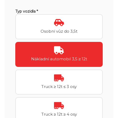
Typ vozidla *
Osobní vůz do 3,5t
Nákladní automobil 3,5 ≥ 12t
Truck ≥ 12t ≤ 3 osy
Truck ≥ 12t ≥ 4 osy