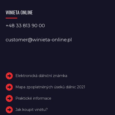
WINIETA ONLINE
+48 33 813 90 00
customer@winieta-online.pl
Elektronická dálniční známka
Mapa zpoplatněných úseků dálnic 2021
Praktické informace
Jak koupit vinětu?