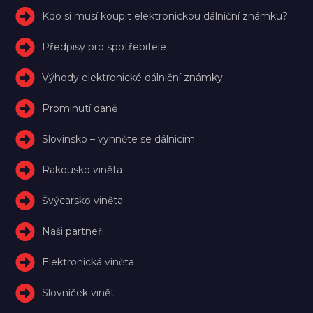
Kdo si musí koupit elektronickou dálniční známku?
Předpisy pro spotřebitele
Výhody elektronické dálniční známky
Prominutí daně
Slovinsko – vyhněte se dálnicím
Rakousko viněta
Švýcarsko viněta
Naši partneři
Elektronická viněta
Slovníček vinět