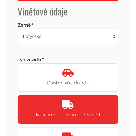
Vinětové údaje
Země *
Typ vozidla *
Osobní vůz do 3,5t
Nákladní automobil 3,5 ≥ 12t