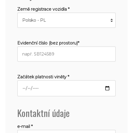
Země registrace vozidla *
Evidenční číslo (bez prostoru)*
Začátek platnosti viněty *
Kontaktní údaje
e-mail *