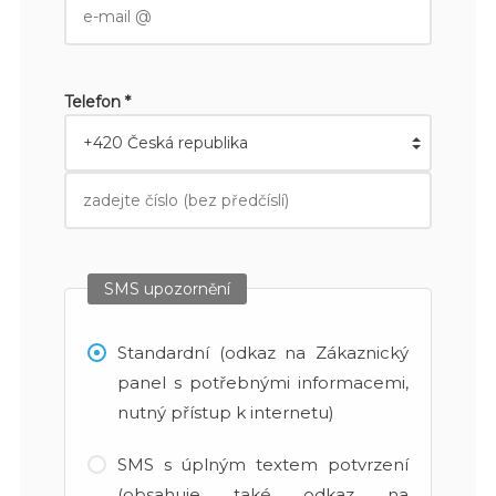
Telefon *
SMS upozornění
Standardní (odkaz na Zákaznický
panel s potřebnými informacemi,
nutný přístup k internetu)
SMS s úplným textem potvrzení
(obsahuje také odkaz na