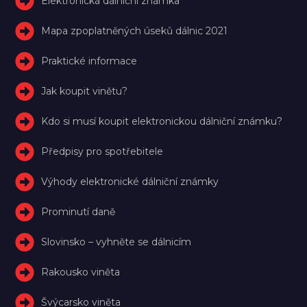
Elektronická dálniční známka
Mapa zpoplatněných úseků dálnic 2021
Praktické informace
Jak koupit vinětu?
Kdo si musí koupit elektronickou dálniční známku?
Předpisy pro spotřebitele
Výhody elektronické dálniční známky
Prominutí daně
Slovinsko – vyhněte se dálnicím
Rakousko viněta
Švýcarsko viněta