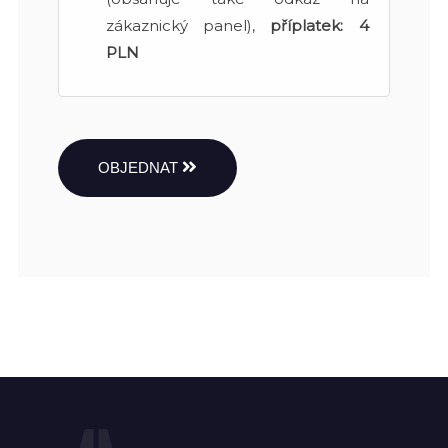
zákaznický panel),
příplatek:
4
PLN
OBJEDNAT