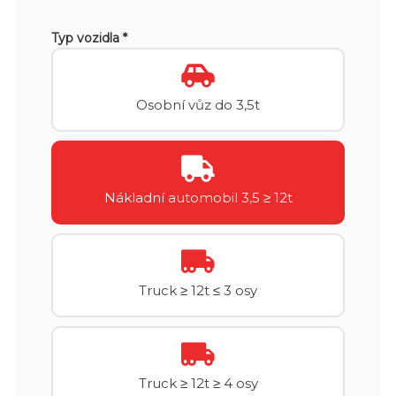
Typ vozidla *
Osobní vůz do 3,5t
Nákladní automobil 3,5 ≥ 12t
Truck ≥ 12t ≤ 3 osy
Truck ≥ 12t ≥ 4 osy