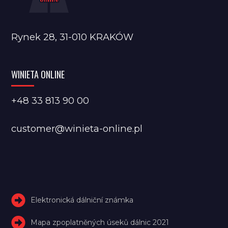
Rynek 28, 31-010 KRAKÓW
WINIETA ONLINE
+48 33 813 90 00
customer@winieta-online.pl
Elektronická dálniční známka
Mapa zpoplatněných úseků dálnic 2021