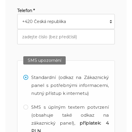
Telefon *
SMS upozornění
Standardní (odkaz na Zákaznický
panel s potřebnými informacemi,
nutný přístup k internetu)
SMS s úplným textem potvrzení
(obsahuje také odkaz na
zákaznický panel),
příplatek:
4
PLN