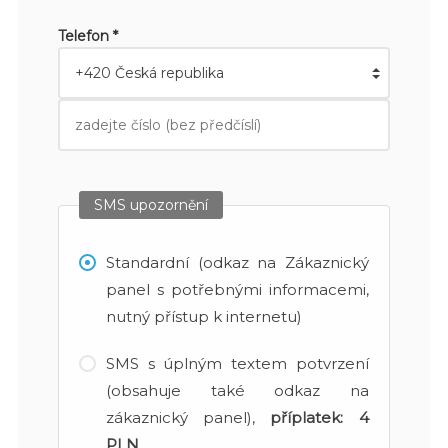
Telefon *
SMS upozornění
Standardní (odkaz na Zákaznický
panel s potřebnými informacemi,
nutný přístup k internetu)
SMS s úplným textem potvrzení
(obsahuje také odkaz na
zákaznický panel),
příplatek:
4
PLN