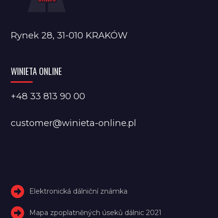
Rynek 28, 31-010 KRAKÓW
WINIETA ONLINE
+48 33 813 90 00
customer@winieta-online.pl
Elektronická dálniční známka
Mapa zpoplatněných úseků dálnic 2021