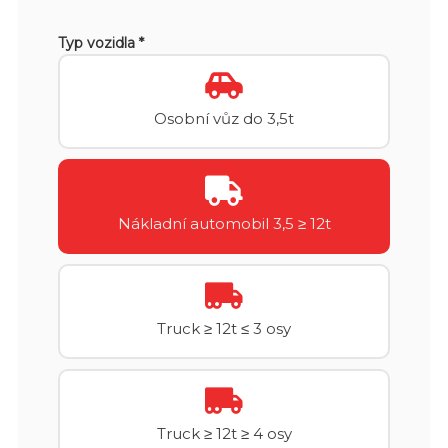
Typ vozidla *
Osobní vůz do 3,5t
Nákladní automobil 3,5 ≥ 12t
Truck ≥ 12t ≤ 3 osy
Truck ≥ 12t ≥ 4 osy