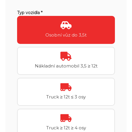
Typ vozidla *
Osobní vůz do 3,5t
Nákladní automobil 3,5 ≥ 12t
Truck ≥ 12t ≤ 3 osy
Truck ≥ 12t ≥ 4 osy