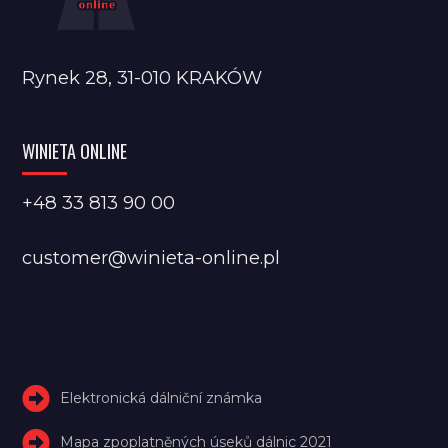
Rynek 28, 31-010 KRAKÓW
WINIETA ONLINE
+48 33 813 90 00
customer@winieta-online.pl
Elektronická dálniční známka
Mapa zpoplatněných úseků dálnic 2021