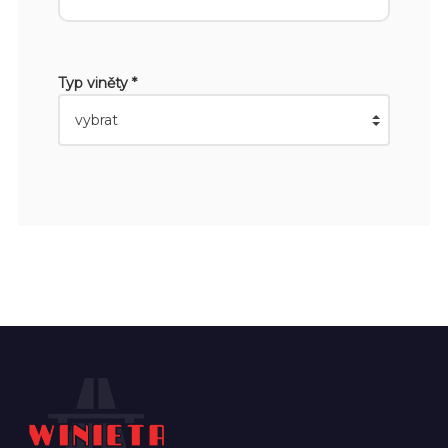
Typ viněty *