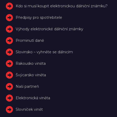
Kdo si musí koupit elektronickou dálniční známku?
Předpisy pro spotřebitele
Výhody elektronické dálniční známky
Prominutí daně
Slovinsko – vyhněte se dálnicím
Rakousko viněta
Švýcarsko viněta
Naši partneři
Elektronická viněta
Slovníček vinět