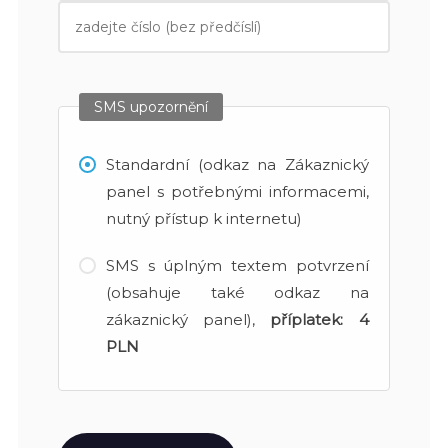
SMS upozornění
Standardní (odkaz na Zákaznický
panel s potřebnými informacemi,
nutný přístup k internetu)
SMS s úplným textem potvrzení
(obsahuje také odkaz na
zákaznický panel),
příplatek:
4
PLN