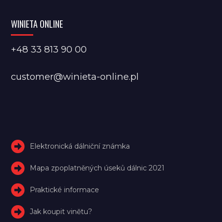
WINIETA ONLINE
+48 33 813 90 00
customer@winieta-online.pl
Elektronická dálniční známka
Mapa zpoplatněných úseků dálnic 2021
Praktické informace
Jak koupit vinětu?