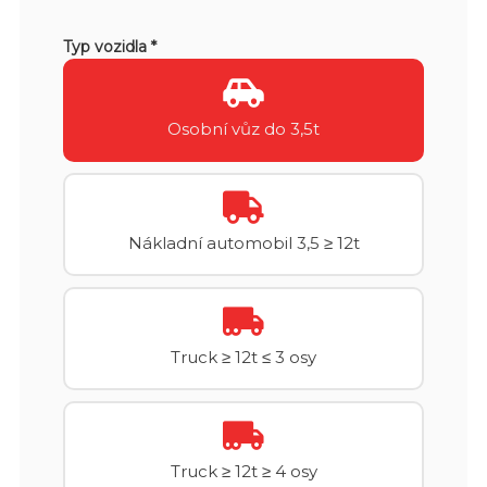
Typ vozidla *
Osobní vůz do 3,5t
Nákladní automobil 3,5 ≥ 12t
Truck ≥ 12t ≤ 3 osy
Truck ≥ 12t ≥ 4 osy