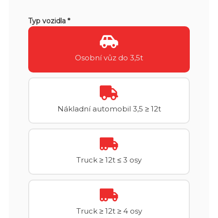
Typ vozidla *
Osobní vůz do 3,5t
Nákladní automobil 3,5 ≥ 12t
Truck ≥ 12t ≤ 3 osy
Truck ≥ 12t ≥ 4 osy