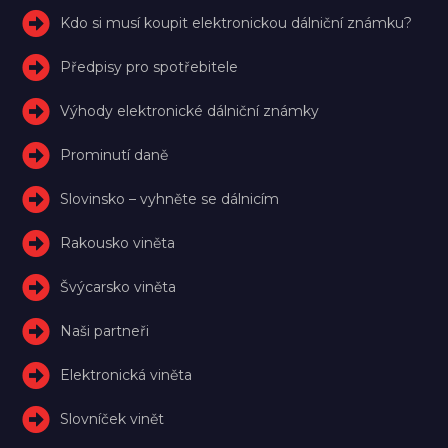
Kdo si musí koupit elektronickou dálniční známku?
Předpisy pro spotřebitele
Výhody elektronické dálniční známky
Prominutí daně
Slovinsko – vyhněte se dálnicím
Rakousko viněta
Švýcarsko viněta
Naši partneři
Elektronická viněta
Slovníček vinět