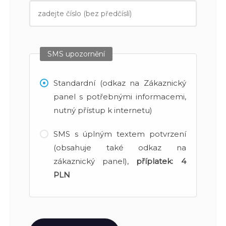
SMS upozornění
Standardní (odkaz na Zákaznický
panel s potřebnými informacemi,
nutný přístup k internetu)
SMS s úplným textem potvrzení
(obsahuje také odkaz na
zákaznický panel),
příplatek:
4
PLN