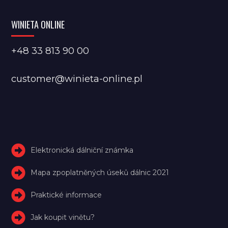
WINIETA ONLINE
+48 33 813 90 00
customer@winieta-online.pl
Elektronická dálniční známka
Mapa zpoplatněných úseků dálnic 2021
Praktické informace
Jak koupit vinětu?