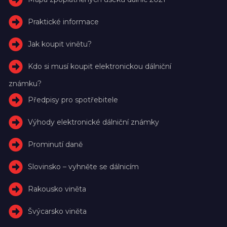
Praktické informace
Jak koupit vinětu?
Kdo si musí koupit elektronickou dálniční
známku?
Předpisy pro spotřebitele
Výhody elektronické dálniční známky
Prominutí daně
Slovinsko – vyhněte se dálnicím
Rakousko viněta
Švýcarsko viněta