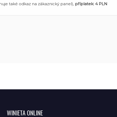
uje také odkaz na zákaznický panel),
příplatek:
4 PLN
WINIETA ONLINE