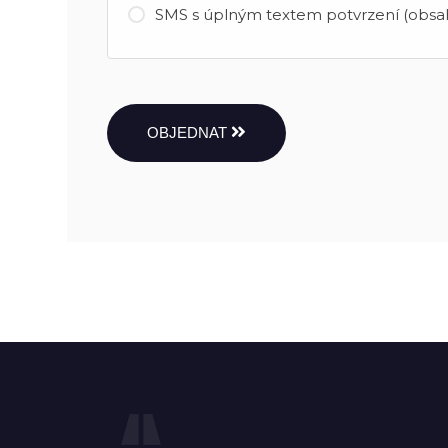
SMS s úplným textem potvrzení (obsah
OBJEDNAT