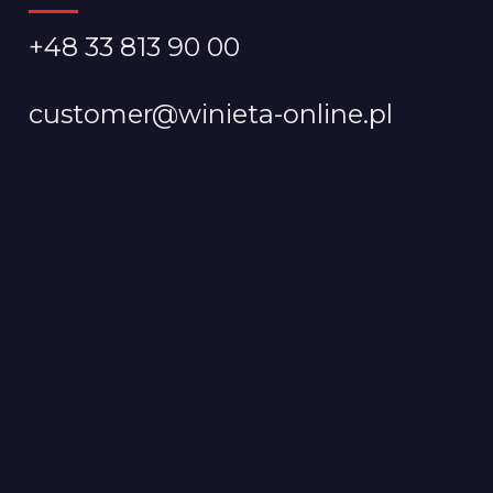
+48 33 813 90 00
customer@winieta-online.pl