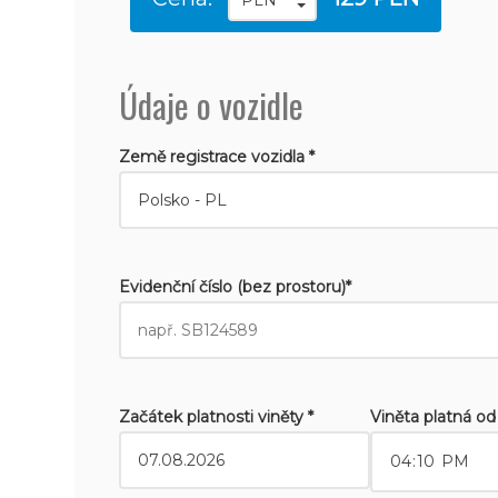
Údaje o vozidle
Země registrace vozidla *
Evidenční číslo (bez prostoru)*
Začátek platnosti viněty *
Viněta platná od