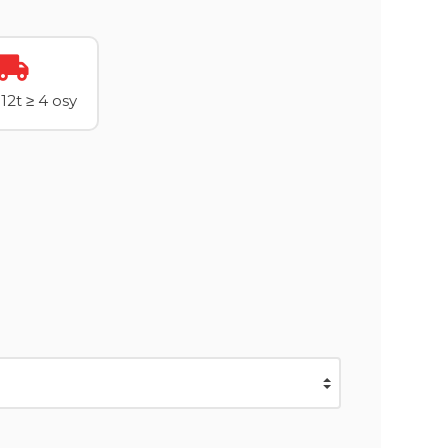
12t ≥ 4 osy