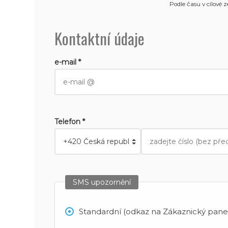
Podle času v cílové 
Kontaktní údaje
e-mail *
Telefon *
SMS upozornění
Standardní (odkaz na Zákaznický panel