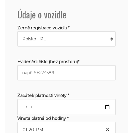
Údaje o vozidle
Země registrace vozidla *
Evidenční číslo (bez prostoru)*
Začátek platnosti viněty *
Viněta platná od hodiny *