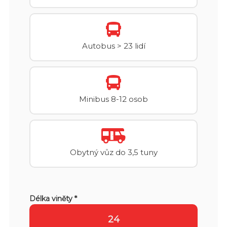
Autobus > 23 lidí
Minibus 8-12 osob
Obytný vůz do 3,5 tuny
Délka viněty *
24