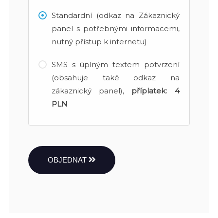
Standardní (odkaz na Zákaznický
panel s potřebnými informacemi,
nutný přístup k internetu)
SMS s úplným textem potvrzení
(obsahuje také odkaz na
zákaznický panel),
příplatek:
4
PLN
OBJEDNAT