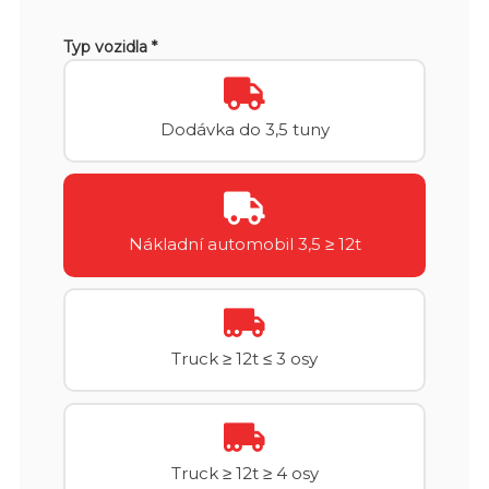
Typ vozidla *
Dodávka do 3,5 tuny
Nákladní automobil 3,5 ≥ 12t
Truck ≥ 12t ≤ 3 osy
Truck ≥ 12t ≥ 4 osy