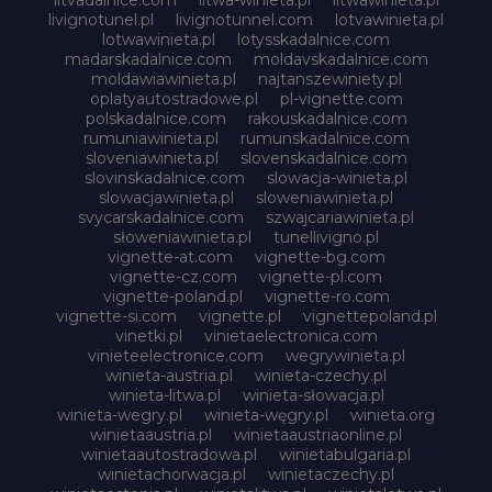
litvadalnice.com
litwa-winieta.pl
litwawinieta.pl
livignotunel.pl
livignotunnel.com
lotvawinieta.pl
lotwawinieta.pl
lotysskadalnice.com
madarskadalnice.com
moldavskadalnice.com
moldawiawinieta.pl
najtanszewiniety.pl
oplatyautostradowe.pl
pl-vignette.com
polskadalnice.com
rakouskadalnice.com
rumuniawinieta.pl
rumunskadalnice.com
sloveniawinieta.pl
slovenskadalnice.com
slovinskadalnice.com
slowacja-winieta.pl
slowacjawinieta.pl
sloweniawinieta.pl
svycarskadalnice.com
szwajcariawinieta.pl
słoweniawinieta.pl
tunellivigno.pl
vignette-at.com
vignette-bg.com
vignette-cz.com
vignette-pl.com
vignette-poland.pl
vignette-ro.com
vignette-si.com
vignette.pl
vignettepoland.pl
vinetki.pl
vinietaelectronica.com
vinieteelectronice.com
wegrywinieta.pl
winieta-austria.pl
winieta-czechy.pl
winieta-litwa.pl
winieta-słowacja.pl
winieta-wegry.pl
winieta-węgry.pl
winieta.org
winietaaustria.pl
winietaaustriaonline.pl
winietaautostradowa.pl
winietabulgaria.pl
winietachorwacja.pl
winietaczechy.pl