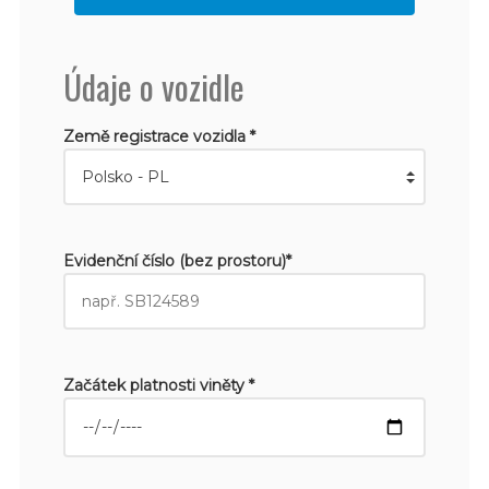
Údaje o vozidle
Země registrace vozidla *
Evidenční číslo (bez prostoru)*
Začátek platnosti viněty *