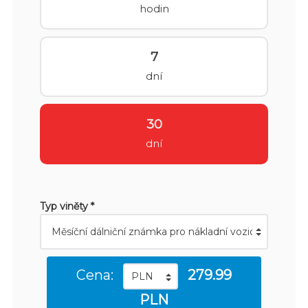
hodin
7
dní
30
dní
Typ viněty *
Cena:
279.99
PLN