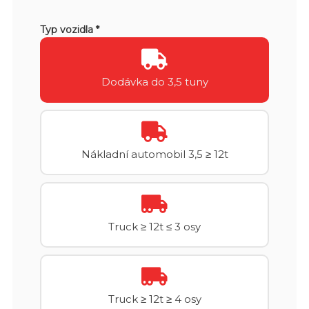
Typ vozidla *
Dodávka do 3,5 tuny
Nákladní automobil 3,5 ≥ 12t
Truck ≥ 12t ≤ 3 osy
Truck ≥ 12t ≥ 4 osy