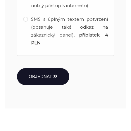
nutný přístup k internetu)
SMS s úplným textem potvrzení
(obsahuje také odkaz na
zákaznický panel),
příplatek:
4
PLN
OBJEDNAT