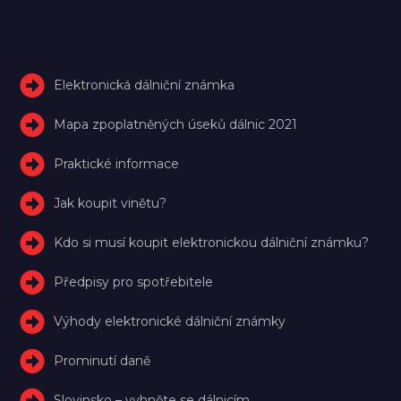
Elektronická dálniční známka
Mapa zpoplatněných úseků dálnic 2021
Praktické informace
Jak koupit vinětu?
Kdo si musí koupit elektronickou dálniční známku?
Předpisy pro spotřebitele
Výhody elektronické dálniční známky
Prominutí daně
Slovinsko – vyhněte se dálnicím