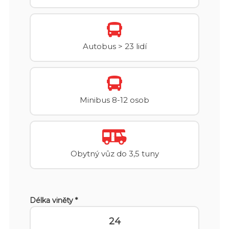
Autobus > 23 lidí
Minibus 8-12 osob
Obytný vůz do 3,5 tuny
Délka viněty *
24