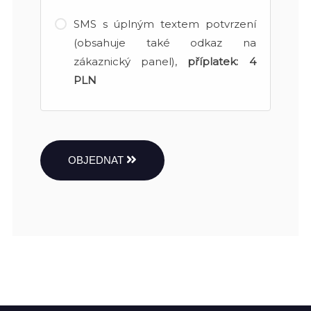
SMS s úplným textem potvrzení
(obsahuje také odkaz na
zákaznický panel),
příplatek:
4
PLN
OBJEDNAT