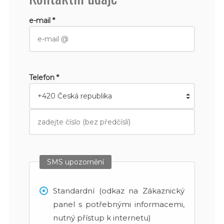
e-mail *
Telefon *
SMS upozornění
Standardní (odkaz na Zákaznický
panel s potřebnými informacemi,
nutný přístup k internetu)