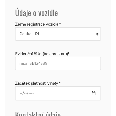
Údaje o vozidle
Země registrace vozidla *
Evidenční číslo (bez prostoru)*
Začátek platnosti viněty *
Kontaktní údaje