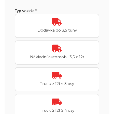
Typ vozidla *
Dodávka do 3,5 tuny
Nákladní automobil 3,5 ≥ 12t
Truck ≥ 12t ≤ 3 osy
Truck ≥ 12t ≥ 4 osy