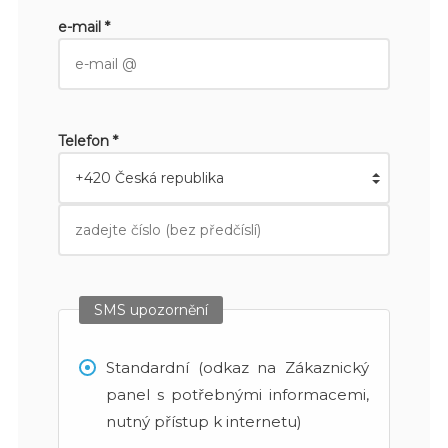
e-mail *
Telefon *
SMS upozornění
Standardní (odkaz na Zákaznický
panel s potřebnými informacemi,
nutný přístup k internetu)