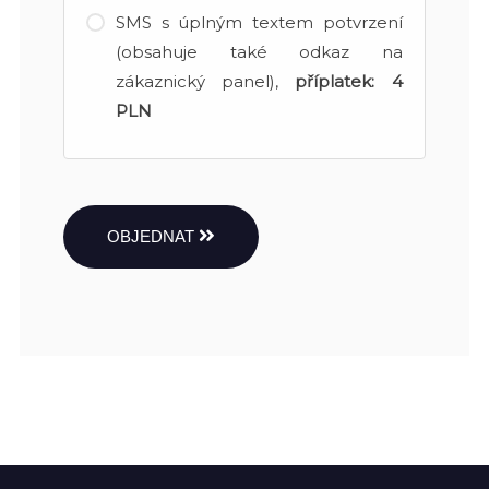
SMS s úplným textem potvrzení
(obsahuje také odkaz na
zákaznický panel),
příplatek:
4
PLN
OBJEDNAT