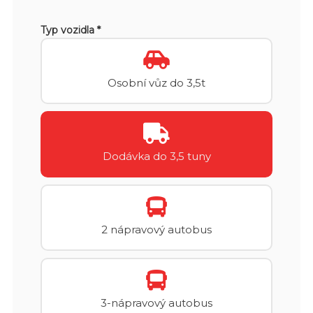
Typ vozidla *
Osobní vůz do 3,5t
Dodávka do 3,5 tuny
2 nápravový autobus
3-nápravový autobus