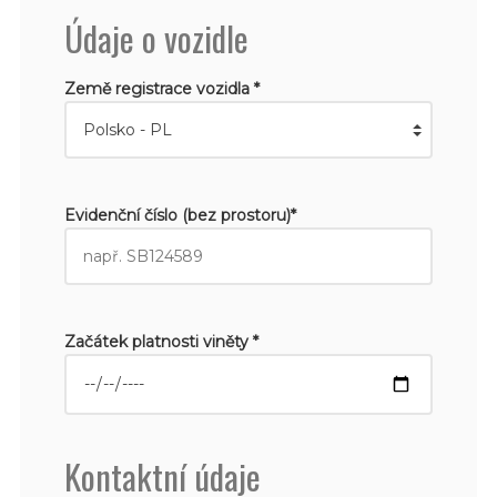
Údaje o vozidle
Země registrace vozidla *
Evidenční číslo (bez prostoru)*
Začátek platnosti viněty *
Kontaktní údaje