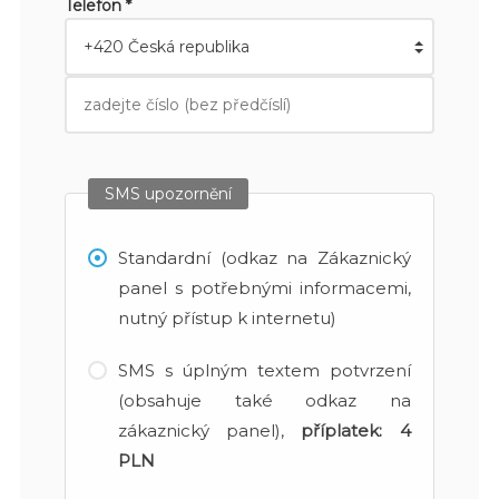
Telefon *
SMS upozornění
Standardní (odkaz na Zákaznický
panel s potřebnými informacemi,
nutný přístup k internetu)
SMS s úplným textem potvrzení
(obsahuje také odkaz na
zákaznický panel),
příplatek:
4
PLN