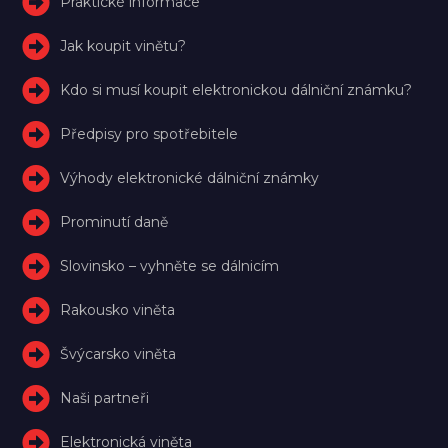
Praktické informace
Jak koupit vinětu?
Kdo si musí koupit elektronickou dálniční známku?
Předpisy pro spotřebitele
Výhody elektronické dálniční známky
Prominutí daně
Slovinsko – vyhněte se dálnicím
Rakousko viněta
Švýcarsko viněta
Naši partneři
Elektronická viněta