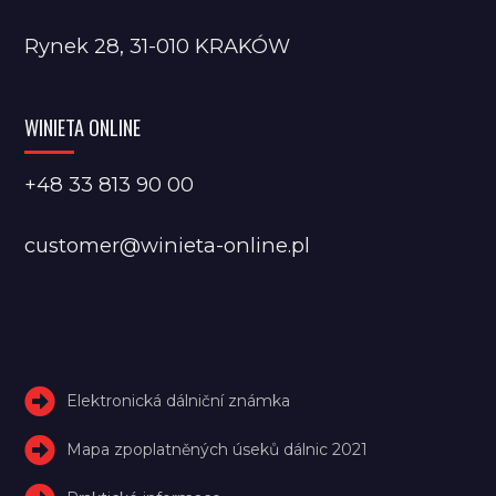
Rynek 28, 31-010 KRAKÓW
WINIETA ONLINE
+48 33 813 90 00
customer@winieta-online.pl
Elektronická dálniční známka
Mapa zpoplatněných úseků dálnic 2021