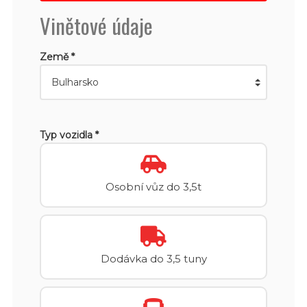
Vinětové údaje
Země *
Typ vozidla *
Osobní vůz do 3,5t
Dodávka do 3,5 tuny