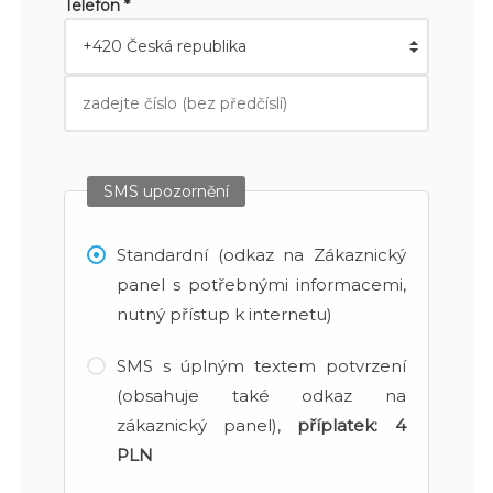
Telefon *
SMS upozornění
Standardní (odkaz na Zákaznický
panel s potřebnými informacemi,
nutný přístup k internetu)
SMS s úplným textem potvrzení
(obsahuje také odkaz na
zákaznický panel),
příplatek:
4
PLN