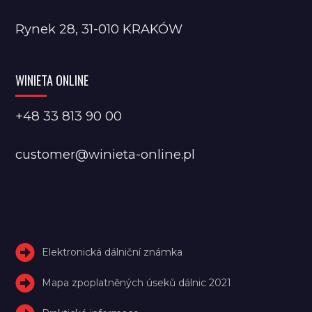
Rynek 28, 31-010 KRAKÓW
WINIETA ONLINE
+48 33 813 90 00
customer@winieta-online.pl
Elektronická dálniční známka
Mapa zpoplatněných úseků dálnic 2021