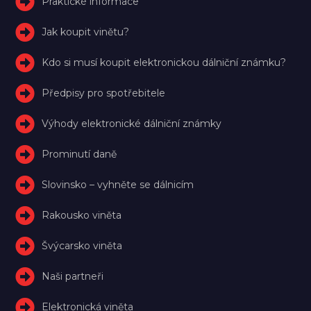
Praktické informace
Jak koupit vinětu?
Kdo si musí koupit elektronickou dálniční známku?
Předpisy pro spotřebitele
Výhody elektronické dálniční známky
Prominutí daně
Slovinsko – vyhněte se dálnicím
Rakousko viněta
Švýcarsko viněta
Naši partneři
Elektronická viněta