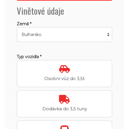
Vinětové údaje
Země *
Typ vozidla *
Osobní vůz do 3,5t
Dodávka do 3,5 tuny