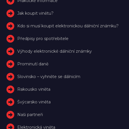
Praktické informace
Jak koupit vinětu?
Kdo si musí koupit elektronickou dálniční známku?
Předpisy pro spotřebitele
Výhody elektronické dálniční známky
Prominutí daně
Slovinsko – vyhněte se dálnicím
Rakousko viněta
Švýcarsko viněta
Naši partneři
Elektronická viněta