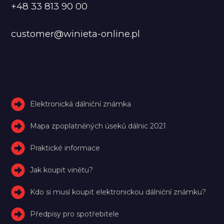
+48 33 813 90 00
customer@winieta-online.pl
Elektronická dálniční známka
Mapa zpoplatněných úseků dálnic 2021
Praktické informace
Jak koupit vinětu?
Kdo si musí koupit elektronickou dálniční známku?
Předpisy pro spotřebitele