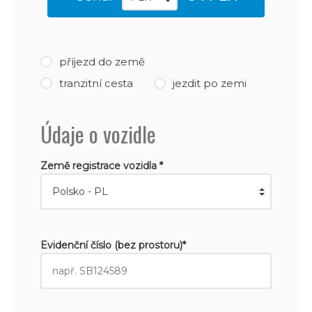
příjezd do země
tranzitní cesta
jezdit po zemi
Údaje o vozidle
Země registrace vozidla *
Evidenční číslo (bez prostoru)*