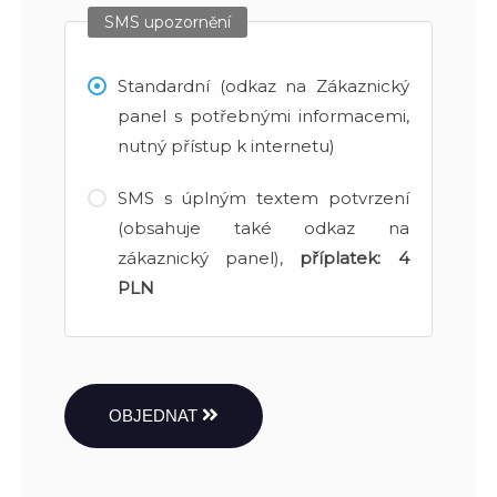
SMS upozornění
Standardní (odkaz na Zákaznický
panel s potřebnými informacemi,
nutný přístup k internetu)
SMS s úplným textem potvrzení
(obsahuje také odkaz na
zákaznický panel),
příplatek:
4
PLN
OBJEDNAT