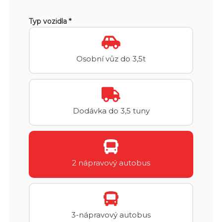
Typ vozidla *
Osobní vůz do 3,5t
Dodávka do 3,5 tuny
2 nápravový autobus
3-nápravový autobus