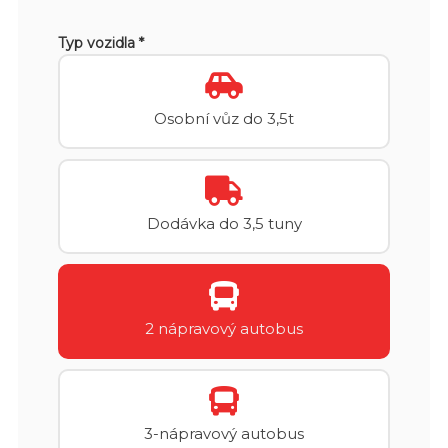
Typ vozidla *
Osobní vůz do 3,5t
Dodávka do 3,5 tuny
2 nápravový autobus
3-nápravový autobus