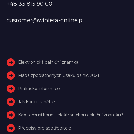
+48 33 813 90 00
customer@winieta-online.pl
Elektronická dálniční známka
Mapa zpoplatněných úseků dálnic 2021
Praktické informace
Jak koupit vinětu?
Kdo si musí koupit elektronickou dálniční známku?
Předpisy pro spotřebitele