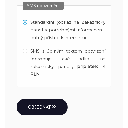
SMS upozornění
Standardní (odkaz na Zákaznický
panel s potřebnými informacemi,
nutný přístup k internetu)
SMS s úplným textem potvrzení
(obsahuje také odkaz na
zákaznický panel),
příplatek:
4
PLN
OBJEDNAT