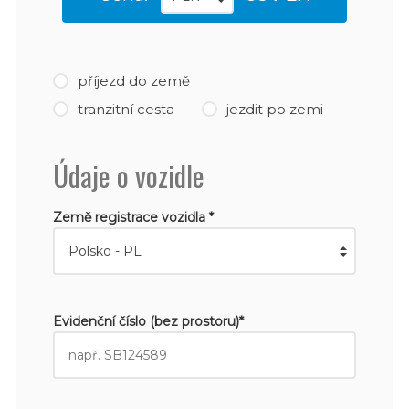
příjezd do země
tranzitní cesta
jezdit po zemi
Údaje o vozidle
Země registrace vozidla *
Evidenční číslo (bez prostoru)*