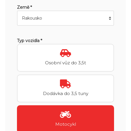
Země *
Typ vozidla *
Osobní vůz do 3,5t
Dodávka do 3,5 tuny
Motocykl