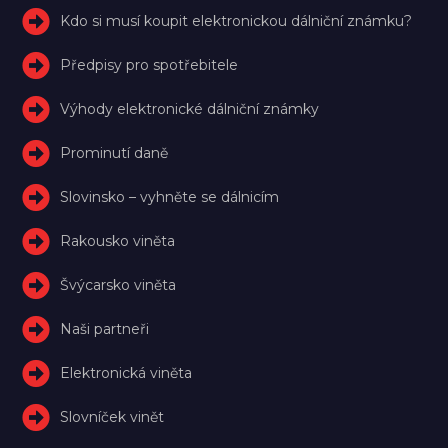
Kdo si musí koupit elektronickou dálniční známku?
Předpisy pro spotřebitele
Výhody elektronické dálniční známky
Prominutí daně
Slovinsko – vyhněte se dálnicím
Rakousko viněta
Švýcarsko viněta
Naši partneři
Elektronická viněta
Slovníček vinět