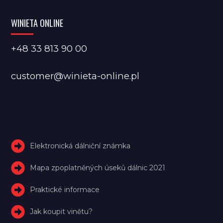
WINIETA ONLINE
+48 33 813 90 00
customer@winieta-online.pl
Elektronická dálniční známka
Mapa zpoplatněných úseků dálnic 2021
Praktické informace
Jak koupit vinětu?