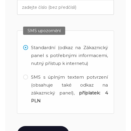
SMS upozornění
Standardní (odkaz na Zákaznický
panel s potřebnými informacemi,
nutný přístup k internetu)
SMS s úplným textem potvrzení
(obsahuje také odkaz na
zákaznický panel),
příplatek:
4
PLN