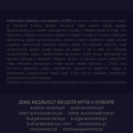
Informační doložka v souvislosti s GDPR
správcem vašich osobních údajů
je Feniqs.pl Prosta Spółka Akcyjna. Vaše osobní údaje budou
zpracovávány za účelem poskytování služeb / nabídek podle čl. 6 sec. 1 lit.
obecného nařízení o ochraně osobních údajů ze dne 27. dubna 2016 jako
oprávněný zájem správce budou příjemci Vašich osobních údajů pouze
subjekty oprávněné získávat osobní údaje na základě zákona, Vaše
uchovávané osobní údaje budou po dobu 5 let a déle na základě
oprávněného zájmu sledovaného správcem máte právo požadovat od
správce přístup k osobním údajům, právo na opravu jejich odstranění
nebo omezení zpracování, máte právo podat stížnost u Úřadu pro
ochranu osobních údajů prezidenta, poskytnutí osobních údajů je
dobrovolné, neposkytnutí údajů však může mít za následek nemožnost
poskytování služeb/nabídky.
JESTEŚMY NIEZALEŻNYM REJESTRATOREM OPŁAT AUTOSTRADOWYCH
JSME NEZÁVISLÝ REGISTR MÝTA V EVROPĚ:
austria-winieta.pl
austriawinieta.pl
bilet-autostradowy.pl
bilety-autostradowe.pl
bulgariawienieta.pl
bulgariawinieta.pl
bulharskadalnice.com
cenawiniety.pl
cenywiniet.pl
chorwacjawinieta.pl