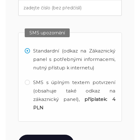
SMS upozornění
Standardní (odkaz na Zákaznický
panel s potřebnými informacemi,
nutný přístup k internetu)
SMS s úplným textem potvrzení
(obsahuje také odkaz na
zákaznický panel),
příplatek:
4
PLN