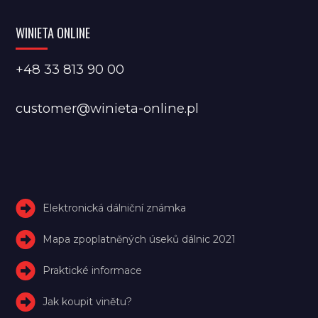
WINIETA ONLINE
+48 33 813 90 00
customer@winieta-online.pl
Elektronická dálniční známka
Mapa zpoplatněných úseků dálnic 2021
Praktické informace
Jak koupit vinětu?