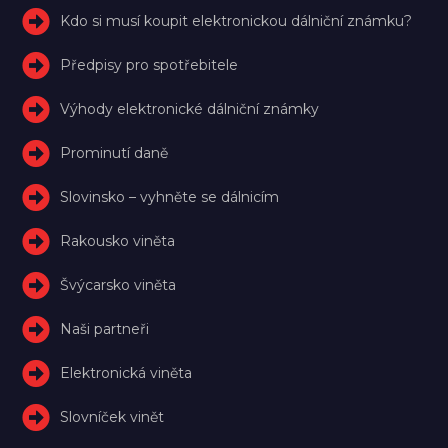
Kdo si musí koupit elektronickou dálniční známku?
Předpisy pro spotřebitele
Výhody elektronické dálniční známky
Prominutí daně
Slovinsko – vyhněte se dálnicím
Rakousko viněta
Švýcarsko viněta
Naši partneři
Elektronická viněta
Slovníček vinět