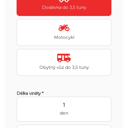
Dodávka do 3,5 tuny
Motocykl
Obytný vůz do 3,5 tuny
Délka viněty *
1
den