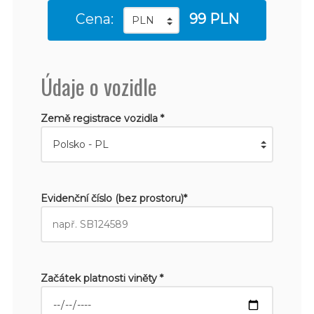
Cena:
99 PLN
Údaje o vozidle
Země registrace vozidla *
Evidenční číslo (bez prostoru)*
Začátek platnosti viněty *