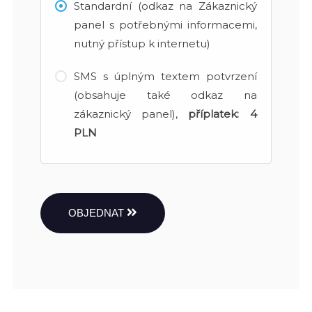
Standardní (odkaz na Zákaznický
panel s potřebnými informacemi,
nutný přístup k internetu)
SMS s úplným textem potvrzení
(obsahuje také odkaz na
zákaznický panel),
příplatek:
4
PLN
OBJEDNAT