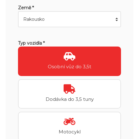
Země *
Typ vozidla *
Osobní vůz do 3,5t
Dodávka do 3,5 tuny
Motocykl