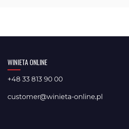
WINIETA ONLINE
+48 33 813 90 00
customer@winieta-online.pl