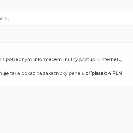
 s potřebnými informacemi, nutný přístup k internetu)
uje také odkaz na zákaznický panel),
příplatek:
4 PLN