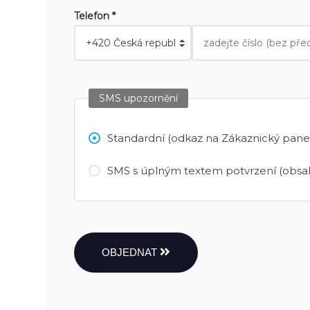
Telefon *
SMS upozornění
Standardní (odkaz na Zákaznický panel
SMS s úplným textem potvrzení (obsah
OBJEDNAT