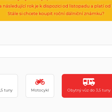
následující rok je k dispozici od listopadu a platí od 1
Stále si chcete koupit roční dálniční známku?
,5 tuny
Motocykl
Obytný vůz do 3,5 tuny