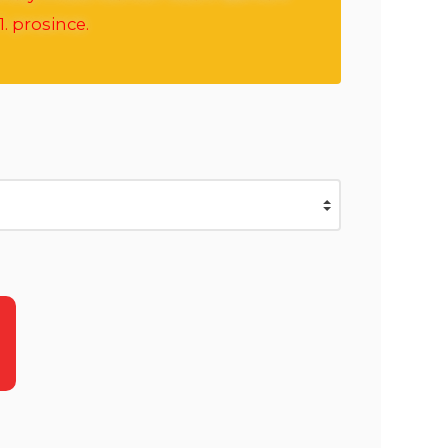
. prosince.