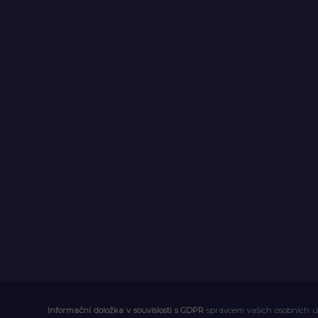
Informační doložka v souvislosti s GDPR
správcem vašich osobních úd