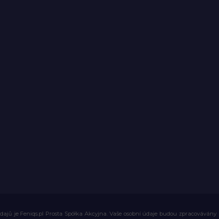
ajů je Feniqs.pl Prosta Spółka Akcyjna. Vaše osobní údaje budou zpracovávány za 