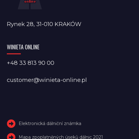
Rynek 28, 31-010 KRAKÓW
WINIETA ONLINE
+48 33 813 90 00
customer@winieta-online.pl
Elektronická dálniční známka
Mapa zpoplatněných úseků dálnic 2021