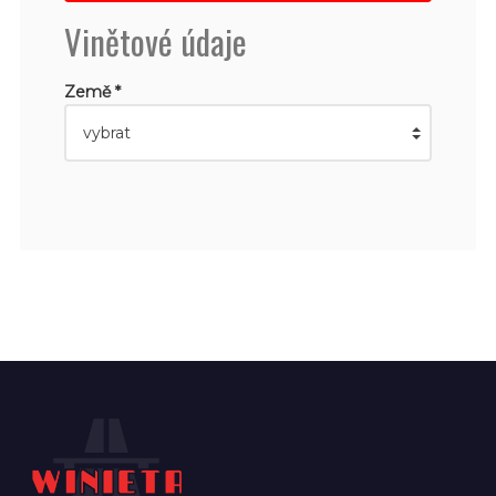
Vinětové údaje
Země *