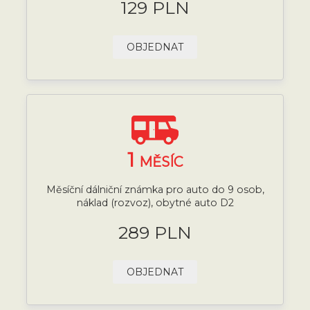
129 PLN
OBJEDNAT
1
MĚSÍC
Měsíční dálniční známka pro auto do 9 osob,
náklad (rozvoz), obytné auto D2
289 PLN
OBJEDNAT