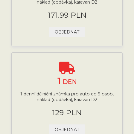
náklad (dodávka), karavan D2
171.99 PLN
OBJEDNAT
1
DEN
1-denní dálniční známka pro auto do 9 osob,
náklad (dodávka), karavan D2
129 PLN
OBJEDNAT