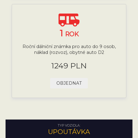
1
ROK
Roční dálniční známka pro auto do 9 osob,
náklad (rozvoz), obytné auto D2
1249 PLN
OBJEDNAT
TYP VOZIDLA:
UPOUTÁVKA