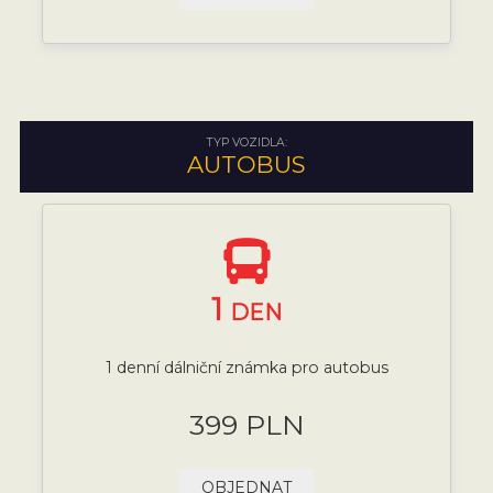
TYP VOZIDLA:
AUTOBUS
1
DEN
1 denní dálniční známka pro autobus
399 PLN
OBJEDNAT