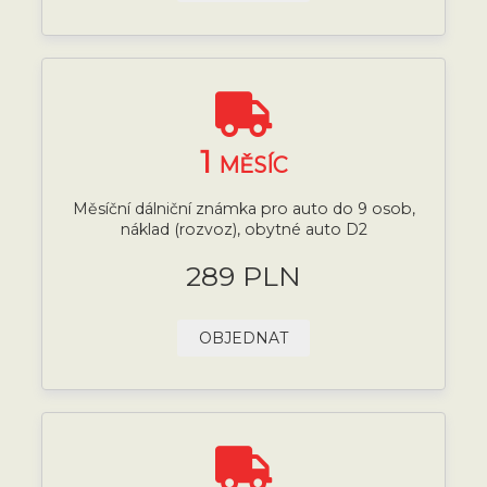
1
MĚSÍC
Měsíční dálniční známka pro auto do 9 osob,
náklad (rozvoz), obytné auto D2
289 PLN
OBJEDNAT