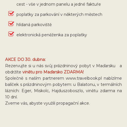
cest - vše v jednom panelu a jedné faktuře
poplatky za parkování v některých městech
hlídaná parkoviště
elektronická peněženka za poplatky
AKCE DO 30. dubna:
Rezervujte si u nás svůj prázdninový pobyt v Maďarsku a
obdržíte
vinětu pro Maďarsko ZDARMA!
Společně s naším partnerem www.travelbook.pl nabízíme
balíček s prázdninovým pobytem: u Balatonu, v termálních
lázních: Eger, Miskolc, Hajduszoboszlo, vinětu zdarma na
10 dní.
Zveme vás, abyste využili propagační akce.