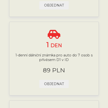
OBJEDNAT
1
DEN
1-denní dálniční známka pro auto do 7 osob s
přívěsem D1 v ID
89 PLN
OBJEDNAT