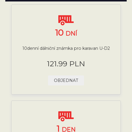
10
DNÍ
10denní dálniční známka pro karavan U-D2
121.99 PLN
OBJEDNAT
1
DEN