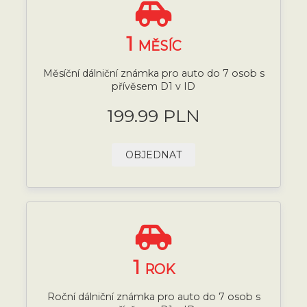
1
MĚSÍC
Měsíční dálniční známka pro auto do 7 osob s
přívěsem D1 v ID
199.99 PLN
OBJEDNAT
1
ROK
Roční dálniční známka pro auto do 7 osob s