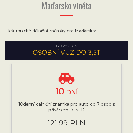
Maďarsko viněta
Elektronické dálniční známky pro Maďarsko:
TYP VOZIDLA:
OSOBNÍ VŮZ DO 3,5T
10
DNÍ
10denní dálniční známka pro auto do 7 osob s
přívěsem D1 v ID
121.99 PLN