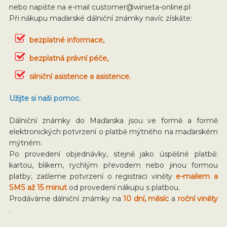
nebo napište na e-mail
customer@winieta-online.pl
Při nákupu maďarské dálniční známky navíc získáte:
bezplatné informace,
bezplatná právní péče,
silniční asistence a asistence.
Užijte si naši pomoc.
Dálniční známky do Maďarska jsou ve formě a formě
elektronických potvrzení o platbě mýtného na maďarském
mýtném.
Po provedení objednávky, stejně jako úspěšné platbě:
kartou, blikem, rychlým převodem nebo jinou formou
platby, zašleme potvrzení o registraci viněty
e-mailem a
SMS až 15 minut
od provedení nákupu s platbou.
Prodáváme dálniční známky na
10 dní, měsíc
a
roční viněty
.