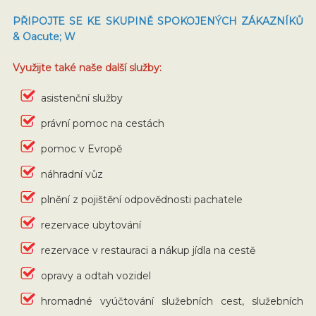
PŘIPOJTE SE KE SKUPINĚ SPOKOJENÝCH ZÁKAZNÍKŮ
& Oacute; W
Využijte také naše další služby:
asistenční služby
právní pomoc na cestách
pomoc v Evropě
náhradní vůz
plnění z pojištění odpovědnosti pachatele
rezervace ubytování
rezervace v restauraci a nákup jídla na cestě
opravy a odtah vozidel
hromadné vyúčtování služebních cest, služebních