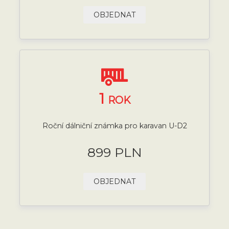
OBJEDNAT
1
ROK
Roční dálniční známka pro karavan U-D2
899 PLN
OBJEDNAT