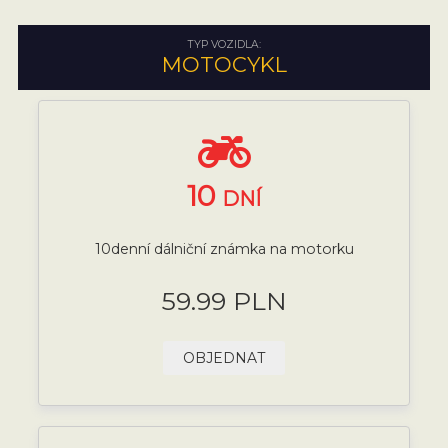
TYP VOZIDLA:
MOTOCYKL
10
DNÍ
10denní dálniční známka na motorku
59.99 PLN
OBJEDNAT