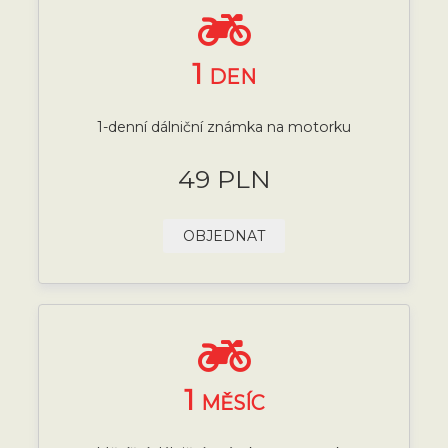
1
DEN
1-denní dálniční známka na motorku
49 PLN
OBJEDNAT
1
MĚSÍC