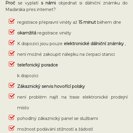
Proč
se vyplatí
s námi
objednat si dálniční známku do
Maďarska přes internet?
registrace přepravní viněty až
15 minut
během dne
okamžitá
registrace viněty
K dispozici jsou pouze
elektronické dálniční známky
,
není možné zakoupit nálepku na čerpací stanici
telefonický poradce
k dispozici
Zákaznický servis hovořící polsky
není problém najít na trase elektronické prodejní
místo
pohodlný zákaznický panel se službami
možnost podávání stížností a žádostí