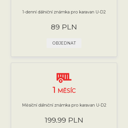
1-denní dálniční známka pro karavan U-D2
89 PLN
OBJEDNAT
1
MĚSÍC
Měsíční dálniční známka pro karavan U-D2
199.99 PLN