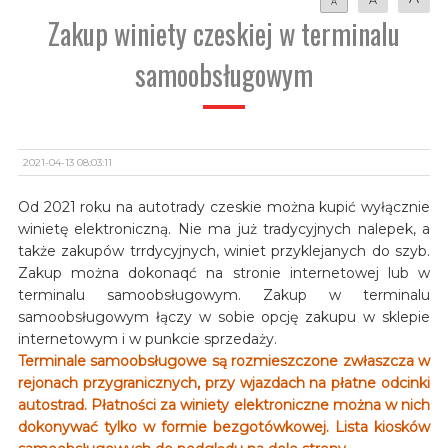
A
Zakup winiety czeskiej w terminalu
samoobsługowym
2021-04-13 08:03:11
Od 2021 roku na autotrady czeskie można kupić wyłącznie
winietę elektroniczną. Nie ma już tradycyjnych nalepek, a
także zakupów trrdycyjnych, winiet przyklejanych do szyb.
Zakup można dokonaqć na stronie internetowej lub w
terminalu samoobsługowym. Zakup w terminalu
samoobsługowym łączy w sobie opcję zakupu w sklepie
internetowym i w punkcie sprzedaży.
Terminale samoobsługowe są rozmieszczone zwłaszcza w
rejonach przygranicznych, przy wjazdach na płatne odcinki
autostrad. Płatności za winiety elektroniczne można w nich
dokonywać tylko w formie bezgotówkowej. Lista kiosków