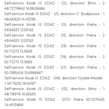
Self-service Kiosk IS EDAZ - D2, direction Brno - 2
48.7279842 16.9826686
Self-service Kiosk IS EDAZ - I/3, direction Č. Budějovice - 1
48.64926 14.45338
Self-service Kiosk IS EDAZ - D5, direction Praha - 1
49.64533 12.53163
Self-service Kiosk IS EDAZ - D5, direction Praha - 2
49.64533 12.53163
Self-service Kiosk IS EDAZ - D8, direction Praha - 1
50.71273 13.9693
Self-service Kiosk IS EDAZ - D8, direction Praha - 2
50.71273 13.9693
Self-service Kiosk IS EDAZ - D11, direction Praha - 1
50.1385406 15.6986667
Self-service Kiosk IS EDAZ - I/48, direction Frýdek-Místek -
1 49.76255 18.6087
Self-service Kiosk IS EDAZ - I/52, direction Brno - 1
48.78976 16.63639
Self-service Kiosk IS EDAZ - SFDI Praha 50.1075453
14.4913689