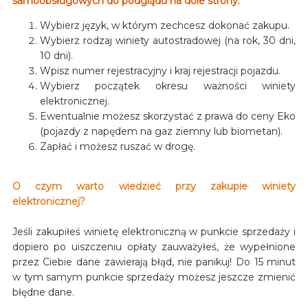
samoobsługowych do podglądu na dole strony.
Wybierz język, w którym zechcesz dokonać zakupu.
Wybierz rodzaj winiety autostradowej (na rok, 30 dni,
10 dni).
Wpisz numer rejestracyjny i kraj rejestracji pojazdu.
Wybierz początek okresu ważności winiety
elektronicznej.
Ewentualnie możesz skorzystać z prawa do ceny Eko
(pojazdy z napędem na gaz ziemny lub biometan).
Zapłać i możesz ruszać w drogę.
O czym warto wiedzieć przy zakupie winiety
elektronicznej?
Jeśli zakupiłeś winietę elektroniczną w punkcie sprzedaży i
dopiero po uiszczeniu opłaty zauważyłeś, że wypełnione
przez Ciebie dane zawierają błąd, nie panikuj! Do 15 minut
w tym samym punkcie sprzedaży możesz jeszcze zmienić
błędne dane.