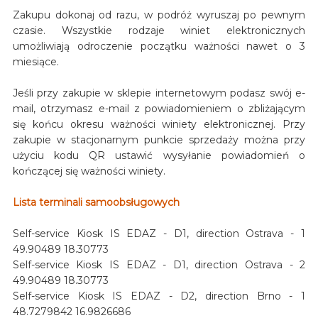
Zakupu dokonaj od razu, w podróż wyruszaj po pewnym
czasie. Wszystkie rodzaje winiet elektronicznych
umożliwiają odroczenie początku ważności nawet o 3
miesiące.
Jeśli przy zakupie w sklepie internetowym podasz swój e-
mail, otrzymasz e-mail z powiadomieniem o zbliżającym
się końcu okresu ważności winiety elektronicznej. Przy
zakupie w stacjonarnym punkcie sprzedaży można przy
użyciu kodu QR ustawić wysyłanie powiadomień o
kończącej się ważności winiety.
Lista terminali samoobsługowych
Self-service Kiosk IS EDAZ - D1, direction Ostrava - 1
49.90489 18.30773
Self-service Kiosk IS EDAZ - D1, direction Ostrava - 2
49.90489 18.30773
Self-service Kiosk IS EDAZ - D2, direction Brno - 1
48.7279842 16.9826686