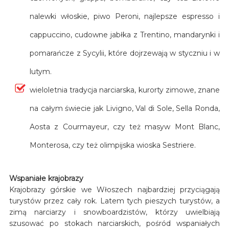
nalewki włoskie, piwo Peroni, najlepsze espresso i
cappuccino, cudowne jabłka z Trentino, mandarynki i
pomarańcze z Sycylii, które dojrzewają w styczniu i w
lutym.
wieloletnia tradycja narciarska, kurorty zimowe, znane
na całym świecie jak Livigno, Val di Sole, Sella Ronda,
Aosta z Courmayeur, czy też masyw Mont Blanc,
Monterosa, czy też olimpijska wioska Sestriere.
Wspaniałe krajobrazy
Krajobrazy górskie we Włoszech najbardziej przyciągają
turystów przez cały rok. Latem tych pieszych turystów, a
zimą narciarzy i snowboardzistów, którzy uwielbiają
szusować po stokach narciarskich, pośród wspaniałych