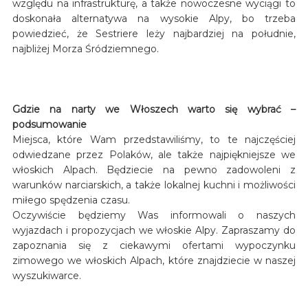
względu na infrastrukturę, a także nowoczesne wyciągi to
doskonała alternatywa na wysokie Alpy, bo trzeba
powiedzieć, że Sestriere leży najbardziej na południe,
najbliżej Morza Śródziemnego.
Gdzie na narty we Włoszech warto się wybrać –
podsumowanie
Miejsca, które Wam przedstawiliśmy, to te najczęściej
odwiedzane przez Polaków, ale także najpiękniejsze we
włoskich Alpach. Będziecie na pewno zadowoleni z
warunków narciarskich, a także lokalnej kuchni i możliwości
miłego spędzenia czasu.
Oczywiście będziemy Was informowali o naszych
wyjazdach i propozycjach we włoskie Alpy. Zapraszamy do
zapoznania się z ciekawymi ofertami wypoczynku
zimowego we włoskich Alpach, które znajdziecie w naszej
wyszukiwarce.