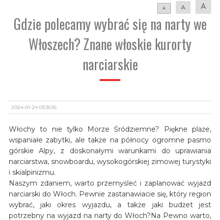
A
A
A
Gdzie polecamy wybrać się na narty we
Włoszech? Znane włoskie kurorty
narciarskie
2024-01-24 03:36:56
Włochy to nie tylko Morze Śródziemne? Piękne plaże,
wspaniałe zabytki, ale także na północy ogromne pasmo
górskie Alpy, z doskonałymi warunkami do uprawiania
narciarstwa, snowboardu, wysokogórskiej zimowej turystyki
i skialpinizmu.
Naszym zdaniem, warto przemyśleć i zaplanować wyjazd
narciarski do Włoch. Pewnie zastanawiacie się, który region
wybrać, jaki okres wyjazdu, a także jaki budżet jest
potrzebny na wyjazd na narty do Włoch?Na Pewno warto,