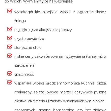
do Włoch. Wymieńmy te najważniejsze:
wysokogórskie alpejskie wioski z ogromną ilością
śniegu
najpiękniejsze alpejskie krajobrazy
czyste powietrze
słoneczne stoki
niskie ceny zakwaterowania i wyżywienia (taniej niż w
Zakopanem
gościnność
wspaniała włoska śródziemnomorska kuchnia: pizza,
makarony, sałatki, owoce morze i oczywiście pyszne
ciastka jak tiramisu i zasoby wspaniałych win białych i
czerwonych, grappa, bombardino, czy też ziołowe