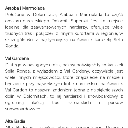
Arabba i Marmolada
Położone w Dolomitach, Arabba i Marmolada to część
obszaru narciarskiego Dolomiti Superski. Jest to miejsce
idealne dla zaawansowanych narciarzy, oferujące wiele
trudnych tras i połączeń z innymi kurortami w regionie, w
szczególności z najsłynniejszą na świecie karuzelą Sella
Ronda.
Val Gardena
Dlatego w następnym roku, należy poświęcić tylko karuzeli
Sella Ronda, z wyjazdem z Val Gardeny, oczywiście jest
wiele innych miejscowości, które znajdziecie na mapie i
będziecie przy największym kotle narciarskim na świecie.
Val Garden to naszym zndaniem jedna z najpiękniejszych
dolin w Dolomitach, to raj narciarski i snowboardowy z
ogromną ilością tras narciarskich i parków
snowboardowych.
Alta Badia
Alta Badia jest częścią obszaru narciarskiego Dolomiti