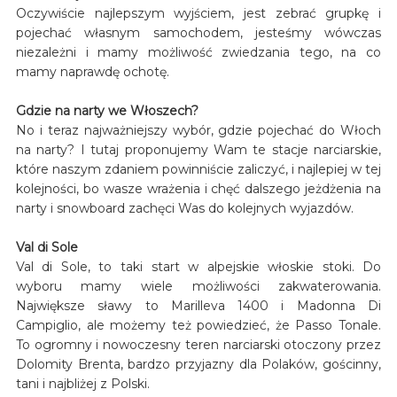
Oczywiście najlepszym wyjściem, jest zebrać grupkę i
pojechać własnym samochodem, jesteśmy wówczas
niezależni i mamy możliwość zwiedzania tego, na co
mamy naprawdę ochotę.
Gdzie na narty we Włoszech?
No i teraz najważniejszy wybór, gdzie pojechać do Włoch
na narty? I tutaj proponujemy Wam te stacje narciarskie,
które naszym zdaniem powinniście zaliczyć, i najlepiej w tej
kolejności, bo wasze wrażenia i chęć dalszego jeżdżenia na
narty i snowboard zachęci Was do kolejnych wyjazdów.
Val di Sole
Val di Sole, to taki start w alpejskie włoskie stoki. Do
wyboru mamy wiele możliwości zakwaterowania.
Największe sławy to Marilleva 1400 i Madonna Di
Campiglio, ale możemy też powiedzieć, że Passo Tonale.
To ogromny i nowoczesny teren narciarski otoczony przez
Dolomity Brenta, bardzo przyjazny dla Polaków, gościnny,
tani i najbliżej z Polski.